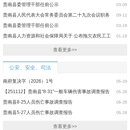
贵南县委管理干部任前公示
03-09
贵南县人民代表大会常务委员会第二十九次会议职务
09-12
任免名单
贵南县委管理干部任前公示
03-19
贵南县人力资源和社会保障局关于 公布拖欠农民工工
01-18
资举报投诉…
查看更多>>
公安、安全、司法
南府复决字（2026）1号
05-29
【251112】贵南县“8·31”一般车辆伤害事故调查报告
05-28
贵南县8·25人员伤亡事故调查报告
05-28
贵南县5·27人员伤亡事故调查报告
05-28
查看更多>>