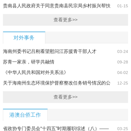
细则
贵南县人民政府关于同意贵南县民宗局乡村振兴帮扶
01-15
车间扩大生产…
查看更多>>
对外事务
海南州委书记吕刚看望慰问江苏援青干部人才
03-24
苏青一家亲，研学共融情
09-28
《中华人民共和国对外关系法》
04-02
关于海南州生态环境保护督察整改任务销号情况的公
12-25
示
查看更多>>
港澳台侨工作
省政协专门委员会“十四五”时期履职综述（八）——
03-25