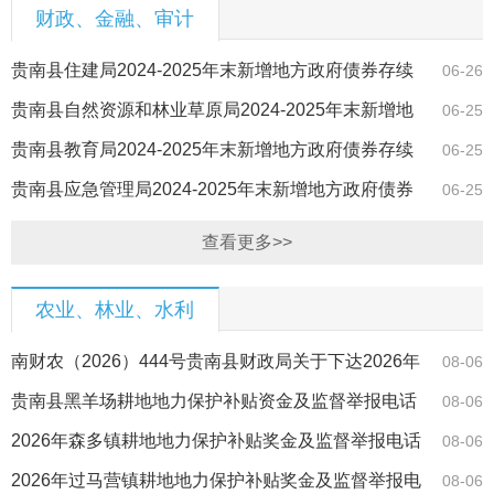
财政、金融、审计
贵南县住建局2024-2025年末新增地方政府债券存续
06-26
期内信息公开
贵南县自然资源和林业草原局2024-2025年末新增地
06-25
方政府债券存…
贵南县教育局2024-2025年末新增地方政府债券存续
06-25
期内信息公开
贵南县应急管理局2024-2025年末新增地方政府债券
06-25
存续期内信息…
查看更多>>
农业、林业、水利
南财农（2026）444号贵南县财政局关于下达2026年
08-06
州级财政衔接…
贵南县黑羊场耕地地力保护补贴资金及监督举报电话
08-06
的公示
2026年森多镇耕地地力保护补贴奖金及监督举报电话
08-06
的公示
2026年过马营镇耕地地力保护补贴奖金及监督举报电
08-06