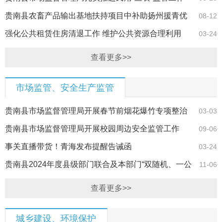
贵南县农畜产品输出基地扶持项目中补助扬州援青优
08-12
选农产品商贸…
强化公共租赁住房清退工作 维护公共资源合理利用
03-24
查看更多>>
市场监管、安全生产监管
贵南县市场监督管理局开展春节前烟花爆竹专项整治
03-03
行动
贵南县市场监督管理局开展校园周边安全监管工作
09-06
事关直播带货！青海发布提醒告诫函
03-24
贵南县2024年度县级部门联合及本部门“双随机、一公
11-06
开”抽查计划
查看更多>>
城乡建设、环境保护