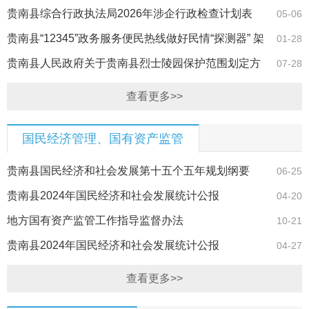
贵南县综合行政执法局2026年涉企行政检查计划表
05-06
贵南县“12345”政务服务便民热线做好民情“探测器” 架
01-28
起民生…
贵南县人民政府关于贵南县烈士陵园保护范围划定方
07-28
案的公告
查看更多>>
国民经济管理、国有资产监管
贵南县国民经济和社会发展第十五个五年规划纲要
06-25
贵南县2024年国民经济和社会发展统计公报
04-20
地方国有资产监管工作指导监督办法
10-21
贵南县2024年国民经济和社会发展统计公报
04-27
查看更多>>