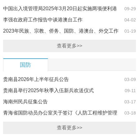
聚焦港澳 …
中国出入境管理局2025年3月20日起实施两项便利港
09-29
澳台居民在内…
李强在政府工作报告中谈港澳台工作
04-02
2023年民族、宗教、侨务、国防、港澳台、外交工作
01-19
这样干
查看更多>>
国防
贵南县2026年上半年征兵公告
03-09
贵南县举行2025年秋季入伍新兵欢送仪式
09-11
海南州民兵征集公告
03-17
青海省国防动员办公室关于签订《人防工程维护管理
03-18
责任书》的通知
查看更多>>