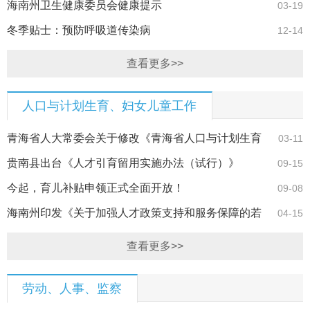
海南州卫生健康委员会健康提示
03-19
冬季贴士：预防呼吸道传染病
12-14
查看更多>>
人口与计划生育、妇女儿童工作
青海省人大常委会关于修改《青海省人口与计划生育
03-11
条例》的决定…
贵南县出台《人才引育留用实施办法（试行）》
09-15
今起，育儿补贴申领正式全面开放！
09-08
海南州印发《关于加强人才政策支持和服务保障的若
04-15
干措施》
查看更多>>
劳动、人事、监察