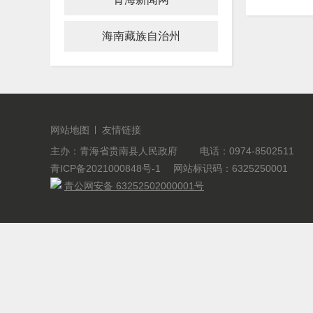
海南藏族自治州
网站地图
友情链接
主办：青海省贵南县人民政府 电话：0974-8502511
青ICP备2021000848号-1
网站标识码：6325250001
青公网安备 63252502000001号