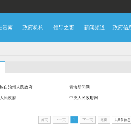
进贵南
政府机构
领导之窗
新闻频道
政府信
族自治州人民政府
青海新闻网
人民政府
中央人民政府网
首页
上一页
1
下一页
尾页
共5条信息