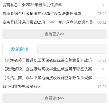
暨法律法规培…
贵南县总工会2026年普法责任清单
06-15
贵南县综合行政执法局2026年度普法责任清单
06-02
贵南县统计局开展2025年下半年住户调查辅助调查员
03-11
业务知识暨统…
查看更多>>
政策解读
《青海省关于推进职工医保省级统筹实施意见》政策
07-29
解读
【政策解读】企业吸纳高校毕业生就业可享哪些优惠
06-15
政策？一图看懂
【法治贵南】非法卫星地面接收设施整治政策法规解
06-02
读
就业创业补贴政策解读
10-09
查看更多>>