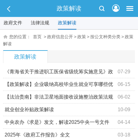
政策解读
政府文件
法律法规
政策解读
您的位置：
首页
>
政府信息公开
>
政策
>
按公文种类分类
>
政策
解读
政策解读
《青海省关于推进职工医保省级统筹实施意见》政
07-29
策解读
【政策解读】企业吸纳高校毕业生就业可享哪些优
06-15
惠政策？一图看懂
【法治贵南】非法卫星地面接收设施整治政策法规
06-02
解读
就业创业补贴政策解读
10-09
中央农办《求是》发文，解读2025中央一号文件
04-14
2025年《政府工作报告》全文
03-18