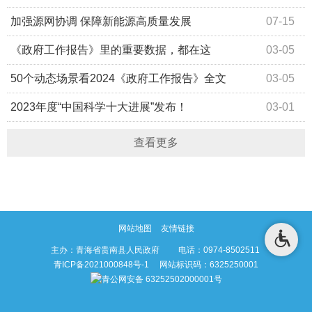
加强源网协调 保障新能源高质量发展
07-15
《政府工作报告》里的重要数据，都在这
03-05
50个动态场景看2024《政府工作报告》全文
03-05
2023年度“中国科学十大进展”发布！
03-01
查看更多
网站地图
友情链接
主办：青海省贵南县人民政府 电话：0974-8502511
青ICP备2021000848号-1
网站标识码：6325250001
青公网安备 63252502000001号