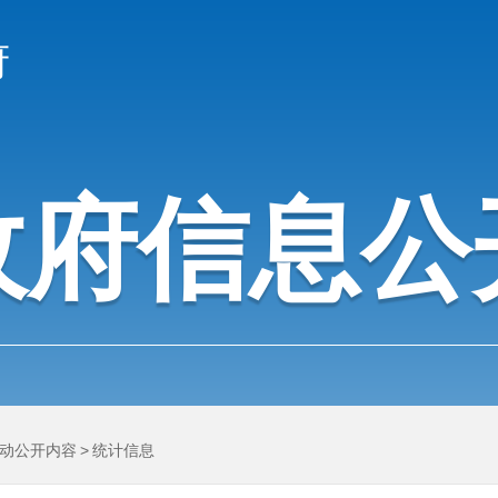
府
政府信息公
动公开内容
>
统计信息