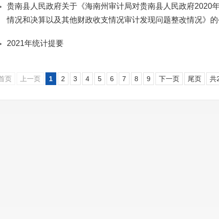
贵南县人民政府关于《海南州审计局对贵南县人民政府2020年
情况和决算以及其他财政收支情况审计发现问题整改情况》的
2021年统计提要
首页
上一页
1
2
3
4
5
6
7
8
9
下一页
尾页
共