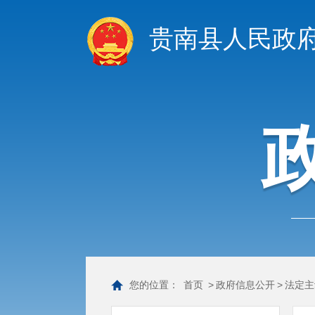
贵南县人民政
您的位置：
首页
>
政府信息公开
>
法定主