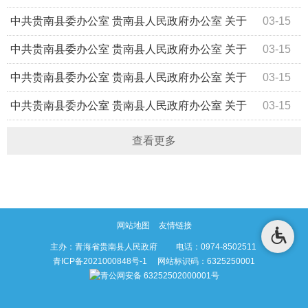
定》的通知
印发《贵南县生态环境局职能配置内设机构和人员编制规
中共贵南县委办公室 贵南县人民政府办公室 关于
03-15
定》的通知
印发《贵南县自然资源局职能配置内设机构和人员编制规
中共贵南县委办公室 贵南县人民政府办公室 关于
03-15
定》的通知
印发《贵南县文体旅游广电局职能配置 内设机构和人员编
中共贵南县委办公室 贵南县人民政府办公室 关于
03-15
制规定》的通知
调整贵南县人民政府办公室职责机构编制的通知
中共贵南县委办公室 贵南县人民政府办公室 关于
03-15
调整县财政局职责机构编制的通知
查看更多
网站地图
友情链接
主办：青海省贵南县人民政府 电话：0974-8502511
青ICP备2021000848号-1
网站标识码：6325250001
青公网安备 63252502000001号