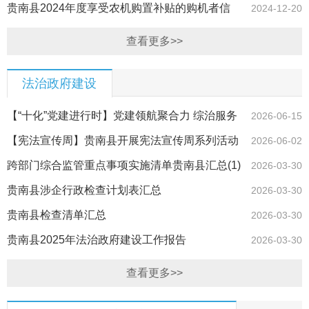
策
贵南县2024年度享受农机购置补贴的购机者信
2024-12-20
息公示表
查看更多>>
法治政府建设
【“十化”党建进行时】党建领航聚合力 综治服务
2026-06-15
谱新篇
【宪法宣传周】贵南县开展宪法宣传周系列活动
2026-06-02
跨部门综合监管重点事项实施清单贵南县汇总(1)
2026-03-30
贵南县涉企行政检查计划表汇总
2026-03-30
贵南县检查清单汇总
2026-03-30
贵南县2025年法治政府建设工作报告
2026-03-30
查看更多>>