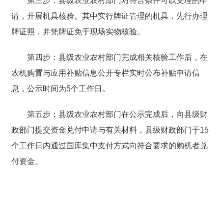
第三步：
县级农业农村部门
对
符合条件可以受理的申
请
，开展机具核验。
其中实行牌证管理的机具，先行办理
牌证照，并凭牌证免于现场实物核验。
第四步：
县级农业农村部门完成相关核验工作
后
，在
农机购置与应用补贴信息公开专栏实时公布补贴申请信
息
，
公示时间为
5
个工作日。
第五步：
县级农业农村部门在公示完成后，向县级财
政部门提交资金兑付申请与有关材料，县级财政部门于
15
个工作日内通过国库集中支付方式向符合要求的购机者兑
付资金。