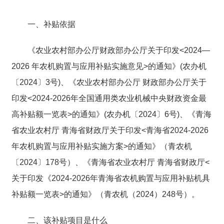
一、补贴依据
《农业农村部办公厅
财政部办公厅关于印发
<2024
—
2026
年农机购置与应用补贴实施意见
>
的通知》
(
农办机
〔
2024
〕
3
号
)
、《农业农村部办公厅 财政部办公厅关于
印发
<2024-2026
年全国通用类农业机械中央财政资金最
高补贴额一览表
>
的通知》
(
农办机〔
2024
〕
6
号
)
、《青海
省农业农村厅 青海省财政厅关于印发
<
青海省
2024-2026
年农机购置与应用补贴实施方案
>
的通知》（青农机
〔
2024
〕
178
号）、《青海省农业农村厅 青海省财政厅
<
关于印发《
2024-2026
年青海省农机购置与应用补贴机具
补贴额一览表>
的通知》（青农机（
2024
）
248
号）。
二、该补贴项目是什么