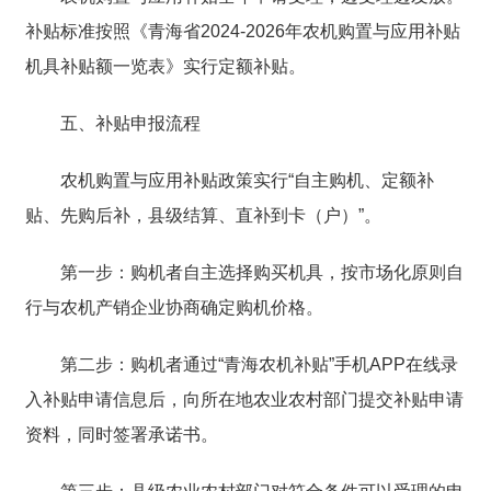
补贴标准按照《青海省
2024-2026
年农机购置与应用补贴
机具补贴额一览表》实行定额补贴。
五、补贴申报流程
农机购置与应用补贴政策
实行
“
自主购机、定额补
贴、先购后补，县级结算、直补到卡（户）
”
。
第一步：
购机者自主选择购买机具，按市场化原则自
行与农机产销企业协商确定购机价格。
第二步：
购机者
通过
“青海农机补贴”
手机
APP
在线录
入补贴申请信息后，向所在地农业农村部门提交补贴申请
资料
，
同时签署承诺书。