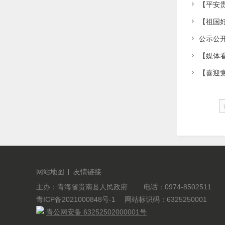
【平安
【祖国
公示公开
【媒体看
【喜迎
网站地图
友情链接
主办：青海省贵南县人民政府 电话：0974-8502511
青ICP备2021000848号-1
网站标识码：6325250001
青公网安备 63252502000001号