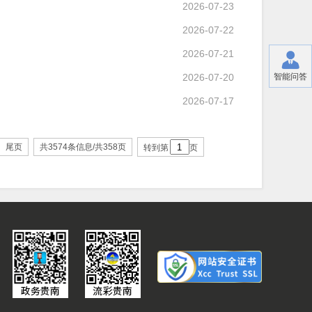
2026-07-23
2026-07-22
2026-07-21
2026-07-20
智能问答
2026-07-17
尾页
共3574条信息/共358页
转到第
页