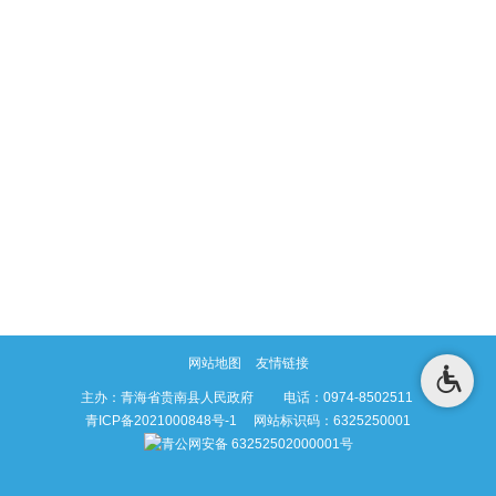
网站地图
友情链接
主办：青海省贵南县人民政府 电话：0974-8502511
青ICP备2021000848号-1
网站标识码：6325250001
青公网安备 63252502000001号