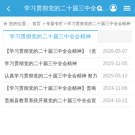
学习贯彻党的二十届三中全会精神
您的位置：
首页
>
专题专栏
>
学习贯彻党的二十届三中全会精神
学习贯彻党的二十届三中全会精神
【学习贯彻党的二十届三中全会精神】《党
2026-05-07
的二十届三中全会〈决定〉学习辅导百问》有声书
学习贯彻党的二十届三中全会精神
2025-11-05
认真学习贯彻党的二十届三中全会精神 努力
2025-05-12
为加快推进人与自然和谐共生的现代化贡献力量
【学习贯彻党的二十届三中全会精神】贵南
2024-11-06
县学习贯彻党的二十届三中全会精神集中轮训班暨2024年
贵南县教育系统开展党的二十届三中全会宣
2024-10-21
全县文秘人员培训班正式开班
讲活动