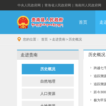
中央人民政府网
|
青海省人民政府网
|
海南州人民政府网
首页
走
您的位置：
首页
>
走进贵南
>
历史概况
历史概况
走进贵南
跨越七
历史概况
追踪溯
自然地理
追踪溯
距今30
人口资源
极为罕
土地资源