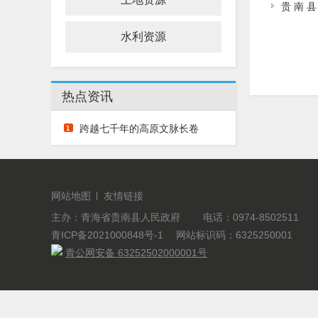
贵 南 县
水利资源
热点资讯
跨越七千年的高原文脉长卷
网站地图
友情链接
主办：青海省贵南县人民政府 电话：0974-8502511
青ICP备2021000848号-1
网站标识码：6325250001
青公网安备 63252502000001号