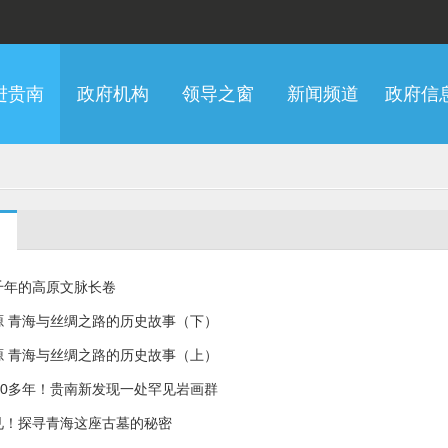
进贵南
政府机构
领导之窗
新闻频道
政府信
千年的高原文脉长卷
源 青海与丝绸之路的历史故事（下）
源 青海与丝绸之路的历史故事（上）
00多年！贵南新发现一处罕见岩画群
见！探寻青海这座古墓的秘密