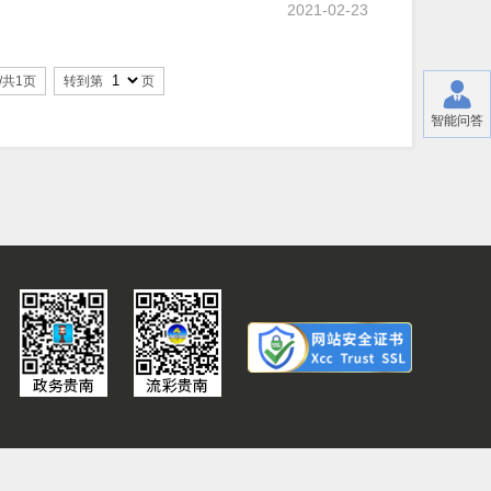
2021-02-23
/共1页
转到第
页
智能问答