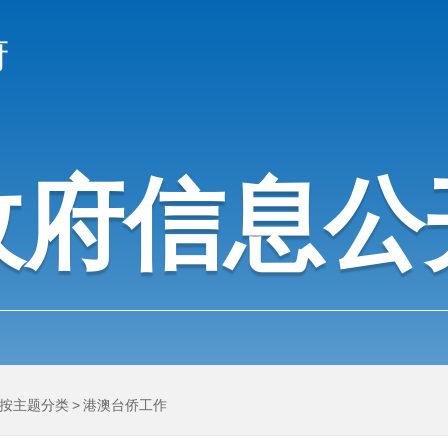
府
政府信息公
按主题分类
>
港澳台侨工作