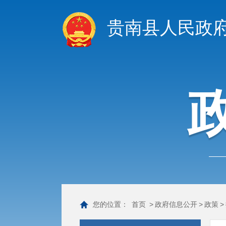
贵南县人民政
您的位置：
首页
>
政府信息公开
>
政策
>