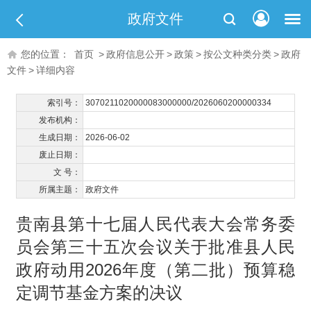
政府文件
您的位置：
首页
>
政府信息公开
>
政策
>
按公文种类分类
>
政府
文件
>
详细内容
索引号：
3070211020000083000000/2026060200000334
发布机构：
生成日期：
2026-06-02
废止日期：
文 号：
所属主题：
政府文件
贵南县第十七届人民代表大会常务委
员会第三十五次会议关于批准县人民
政府动用2026年度（第二批）预算稳
定调节基金方案的决议