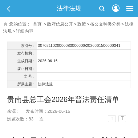
法律法规
您的位置：
首页
>
政府信息公开
>
政策
>
按公文种类分类
>
法律
法规
>
详细内容
索引号：
3070211020000083000000/2026061500000341
发布机构：
生成日期：
2026-06-15
废止日期：
文 号：
所属主题：
法律法规
贵南县总工会2026年普法责任清单
来源：
发布时间：2026-06-15
T
浏览次数：
83
次
T