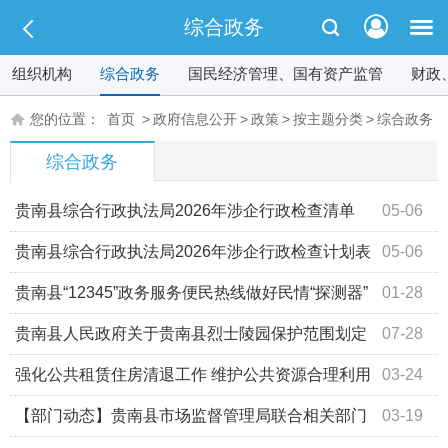
综合政务
组织机构
综合政务
国民经济管理、国有资产监管
财政
您的位置：
首页
>
政府信息公开
>
政策
>
按主题分类
>
综合政务
综合政务
贵南县综合行政执法局2026年涉企行政检查清单
05-06
贵南县综合行政执法局2026年涉企行政检查计划表
05-06
贵南县“12345”政务服务便民热线做好民情“探测器”
01-28
架起民生“暖心桥”
贵南县人民政府关于贵南县烈士陵园保护范围划定
07-28
方案的公告
强化公共租赁住房清退工作 维护公共资源合理利用
03-24
【部门动态】贵南县市场监督管理局联合相关部门
03-19