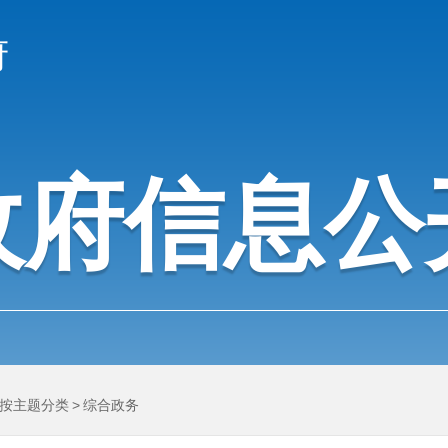
府
政府信息公
按主题分类
>
综合政务