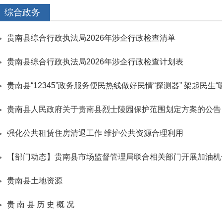
综合政务
贵南县综合行政执法局2026年涉企行政检查清单
贵南县综合行政执法局2026年涉企行政检查计划表
贵南县“12345”政务服务便民热线做好民情“探测器” 架起民生“
贵南县人民政府关于贵南县烈士陵园保护范围划定方案的公告
强化公共租赁住房清退工作 维护公共资源合理利用
【部门动态】贵南县市场监督管理局联合相关部门开展加油机
贵南县土地资源
贵 南 县 历 史 概 况