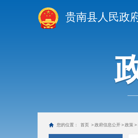
贵南县人民政
您的位置：
首页
>
政府信息公开
>
政策
>