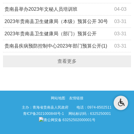
态建家园——塔秀乡开展2023年土丘平整活动
贵南县举办2023年文秘人员培训班
04-03
2023年贵南县卫生健康局（本级）预算公开 30号
03-31
2023年贵南县卫生健康局（部门）预算公开
03-31
贵南县疾病预防控制中心2023年部门预算公开(1)
03-31
查看更多
网站地图
友情链接
主办：青海省贵南县人民政府 电话：0974-8502511
青ICP备2021000848号-1
网站标识码：6325250001
青公网安备 63252502000001号