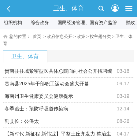
卫生、体育
组织机构
综合政务
国民经济管理、国有资产监管
财政
您的位置：
首页
>
政府信息公开
>
政策
>
按主题分类
>
卫生、体
育
卫生、体育
贵南县县域紧密型医共体总院面向社会公开招聘编
03-16
制外工作人员的公告
贵南县2025年干部职工运动会盛大开幕
09-17
海南州卫生健康委员会健康提示
03-19
冬季贴士：预防呼吸道传染病
12-14
副县长：公保太
08-26
【新时代 新征程 新伟业】平整土丘齐发力 整治生
04-17