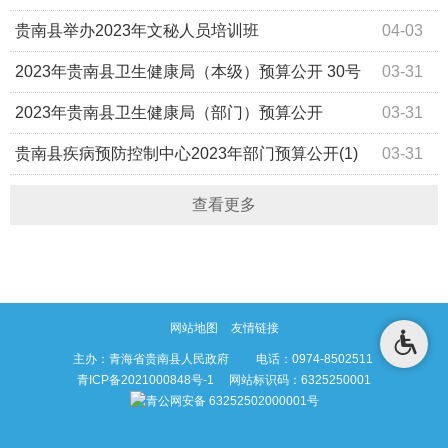
态建家园——塔秀乡开展2023年土丘平整活动
贵南县举办2023年文秘人员培训班
04-03
2023年贵南县卫生健康局（本级）预算公开 30号
03-31
2023年贵南县卫生健康局（部门）预算公开
03-31
贵南县疾病预防控制中心2023年部门预算公开(1)
03-31
查看更多
网站地图
友情链接
主办：青海省贵南县人民政府 电话：0974-8502511
青ICP备2021000848号-1
网站标识码：6325250001
青公网安备 63252502000001号