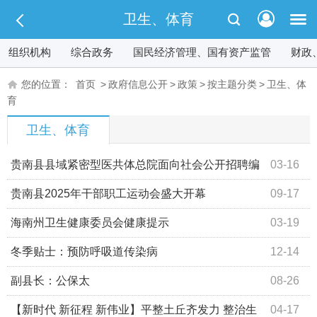
卫生、体育
组织机构
综合政务
国民经济管理、国有资产监管
财政
您的位置：
首页
>
政府信息公开
>
政策
>
按主题分类
>
卫生、体
育
卫生、体育
贵南县县域紧密型医共体总院面向社会公开招聘编
03-16
制外工作人员的公告
贵南县2025年干部职工运动会盛大开幕
09-17
海南州卫生健康委员会健康提示
03-19
冬季贴士：预防呼吸道传染病
12-14
副县长：公保太
08-26
【新时代 新征程 新伟业】平整土丘齐发力 整治生
04-17