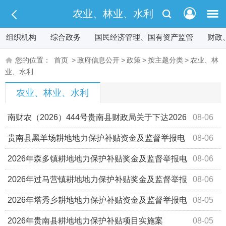
农业、林业、水利
组织机构
综合政务
国民经济管理、国有资产监管
财政
您的位置：
首页
>
政府信息公开
>
政策
>
按主题分类
>
农业、林
业、水利
农业、林业、水利
南财农（2026）444号贵南县财政局关于下达2026
08-06
年州级财政衔接推进乡村振兴补助资金（财政常态化帮扶资
贵南县黑羊场耕地地力保护补贴资金及监督举报电
08-06
金）的通知
话的公示
2026年森多镇耕地地力保护补贴奖金及监督举报电
08-06
话的公示
2026年过马营镇耕地地力保护补贴奖金及监督举报
08-06
电话的公示
2026年塔秀乡耕地地力保护补贴资金及监督举报电
08-05
话的公示
2026年贵南县耕地地力保护补贴项目实施案
08-05