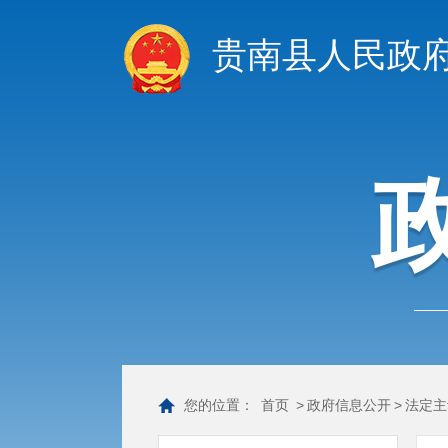
贵南县人民政
您的位置：
首页
>
政府信息公开
>
法定主