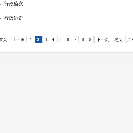
行政监察
行政诉讼
首页
上一页
1
2
3
4
5
6
7
8
9
下一页
尾页
共