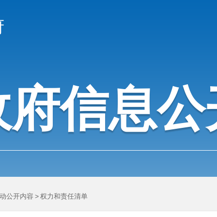
府
政府信息公
动公开内容
>
权力和责任清单