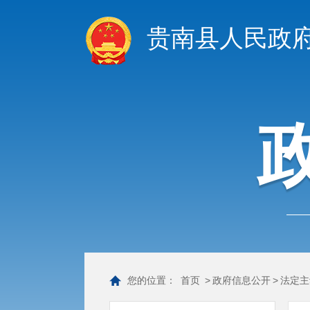
贵南县人民政
您的位置：
首页
>
政府信息公开
>
法定主