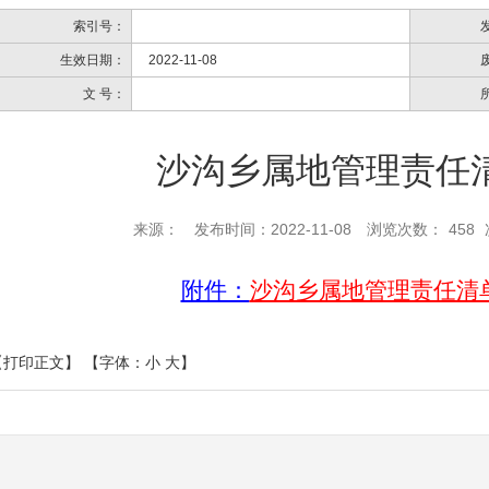
索引号：
生效日期：
2022-11-08
文 号：
沙沟乡属地管理责任清
来源：
发布时间：2022-11-08
浏览次数：
458
附件：
沙沟乡属地管理责任清单6
【打印正文】
【字体：
小
大
】