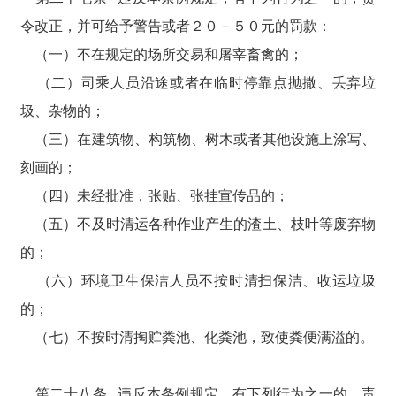
令改正，并可给予警告或者２０－５０元的罚款：
（一）不在规定的场所交易和屠宰畜禽的；
（二）司乘人员沿途或者在临时停靠点抛撒、丢弃垃
圾、杂物的；
（三）在建筑物、构筑物、树木或者其他设施上涂写、
刻画的；
（四）未经批准，张贴、张挂宣传品的；
（五）不及时清运各种作业产生的渣土、枝叶等废弃物
的；
（六）环境卫生保洁人员不按时清扫保洁、收运垃圾
的；
（七）不按时清掏贮粪池、化粪池，致使粪便满溢的。
第二十八条 违反本条例规定，有下列行为之一的，责