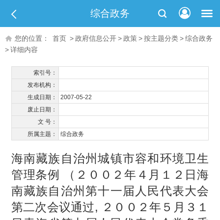
综合政务
您的位置：
首页
>
政府信息公开
>
政策
>
按主题分类
>
综合政务
>
详细内容
索引号：
发布机构：
生成日期：
2007-05-22
废止日期：
文 号：
所属主题：
综合政务
海南藏族自治州城镇市容和环境卫生
管理条例 （２００２年４月１２日海
南藏族自治州第十一届人民代表大会
第二次会议通过, ２００２年５月３１