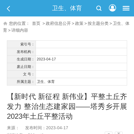
卫生、体育
您的位置：
首页
>
政府信息公开
>
政策
>
按主题分类
>
卫生、体
育
>
详细内容
索引号：
发布机构：
生成日期：
2023-04-17
废止日期：
文 号：
所属主题：
卫生、体育
【新时代 新征程 新伟业】平整土丘齐
发力 整治生态建家园——塔秀乡开展
2023年土丘平整活动
来源：
发布时间：2023-04-17