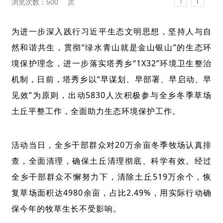
T
浏览次数：
500
次
T
为进一步深入践行习近平生态文明思想，坚持人与自
然和谐共生，贯彻“绿水青山就是金山银山”的生态环
境保护理念，进一步落实塔秀乡“1X32”环境卫生整治
机制，日前，塔秀乡以“早谋划、早部署、早启动、早
见效”为原则，出动5830人次积极参与全乡冬季草场
土丘平整工作，全面助力生态环境保护工作。
活动当日，全乡干部群众对20万余亩冬季牧场认真排
查，全面清理，确保土丘清理彻底、科学有效。经过
全乡干部群众不懈努力下，清除土丘519万余个，恢
复草场面积达4980余亩，占比2.49%，用实际行动确
保今年的牧草生长不受影响。