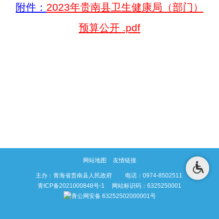
附件：
2023年贵南县卫生健康局（部门）
预算公开 .pdf
网站地图
友情链接
主办：青海省贵南县人民政府 电话：0974-8502511
青ICP备2021000848号-1
网站标识码：6325250001
青公网安备 63252502000001号