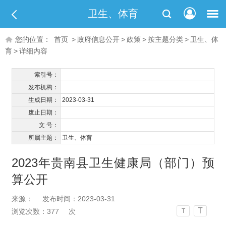
卫生、体育
您的位置：
首页
>
政府信息公开
>
政策
>
按主题分类
>
卫生、体
育
>
详细内容
索引号：
发布机构：
生成日期：
2023-03-31
废止日期：
文 号：
所属主题：
卫生、体育
2023年贵南县卫生健康局（部门）预
算公开
来源：
发布时间：2023-03-31
T
浏览次数：
377
次
T