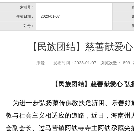
索引号：
生效日期：
2023-01-07
文 号：
【民族团结】慈善献爱心
来源：
发布时间：2023-01-07
浏览次数：
899
【民族团结】慈善献爱心
弘
为进一步弘扬藏传佛教扶危济困、乐善好
教与社会主义相适应的道路，近日，海南州
会副会长、过马营镇阿铁寺寺主阿铁尕藏尖