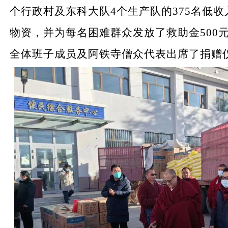
个行政村及东科大队4个生产队的375名低
物资，并为每名困难群众发放了救助金500
全体班子成员及阿铁寺僧众代表出席了捐赠