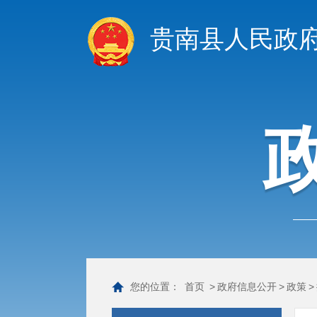
贵南县人民政
您的位置：
首页
>
政府信息公开
>
政策
>