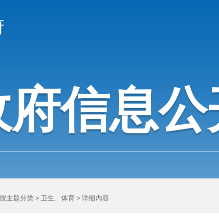
府
政府信息公
按主题分类
>
卫生、体育
>
详细内容