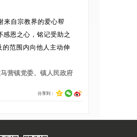
谢来自宗教界的爱心帮
怀感恩之心，铭记受助之
及的范围内向他人主动伸
过马营镇党委、镇人民政府
分享到：