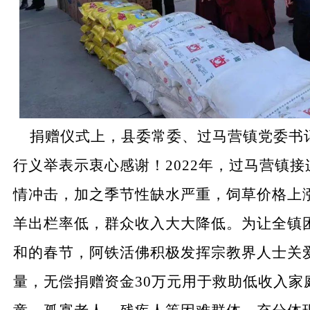
捐赠仪式上，县委常委、过马营镇党委书
行义举表示衷心感谢！
2022年，过马营镇
情冲击，加之季节性缺水严重，饲草价格上
羊出栏率低，群众收入大大降低。为让全镇
和的春节，阿铁活佛积极发挥宗教界人士关
量，无偿捐赠资金30万元用于救助低收入家