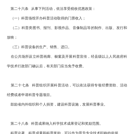
第二十六条 从事下列活动，依法享受税收优惠政策：
（一）科普场馆开办科普活动取得的门票收入；
（二）科普类图书、报刊、影视作品、音像制品等的制作、出版、发行和
放映；
（三）科普设备的生产、销售、进口。
在公共场所设立科普画廊、橱窗及开展科普宣传，经县级以上人民政府科
学技术行政部门确认后，有关部门应当免予收费。
第二十七条 科普组织开展科普活动，可以依法获得专项经费资助、活动
经费或者申请科普专题项目。
鼓励省内外组织和个人捐资，建设科普设施，发展科普事业。
第二十八条 科普成果纳入科学技术成果登记和奖励范围。
科普论著、科普成果和科普奖励，可以作为晋升专业技术职称的依据。