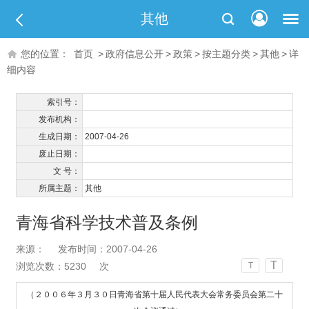
其他
您的位置：
首页
>
政府信息公开
>
政策
>
按主题分类
>
其他
>
详
细内容
索引号：
发布机构：
生成日期：
2007-04-26
废止日期：
文 号：
所属主题：
其他
青海省科学技术普及条例
来源：
发布时间：2007-04-26
T
浏览次数：
5230
次
T
（２００６年３月３０日青海省第十届人民代表大会常务委员会第二十