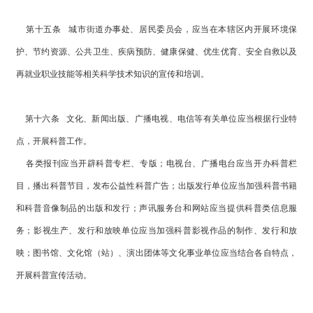
第十五条 城市街道办事处、居民委员会，应当在本辖区内开展环境保
护、节约资源、公共卫生、疾病预防、健康保健、优生优育、安全自救以及
再就业职业技能等相关科学技术知识的宣传和培训。
第十六条 文化、新闻出版、广播电视、电信等有关单位应当根据行业特
点，开展科普工作。
各类报刊应当开辟科普专栏、专版；电视台、广播电台应当开办科普栏
目，播出科普节目，发布公益性科普广告；出版发行单位应当加强科普书籍
和科普音像制品的出版和发行；声讯服务台和网站应当提供科普类信息服
务；影视生产、发行和放映单位应当加强科普影视作品的制作、发行和放
映；图书馆、文化馆（站）、演出团体等文化事业单位应当结合各自特点，
开展科普宣传活动。