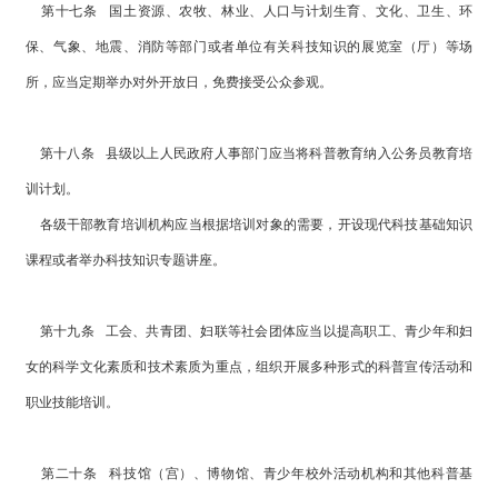
第十七条 国土资源、农牧、林业、人口与计划生育、文化、卫生、环
保、气象、地震、消防等部门或者单位有关科技知识的展览室（厅）等场
所，应当定期举办对外开放日，免费接受公众参观。
第十八条 县级以上人民政府人事部门应当将科普教育纳入公务员教育培
训计划。
各级干部教育培训机构应当根据培训对象的需要，开设现代科技基础知识
课程或者举办科技知识专题讲座。
第十九条 工会、共青团、妇联等社会团体应当以提高职工、青少年和妇
女的科学文化素质和技术素质为重点，组织开展多种形式的科普宣传活动和
职业技能培训。
第二十条 科技馆（宫）、博物馆、青少年校外活动机构和其他科普基