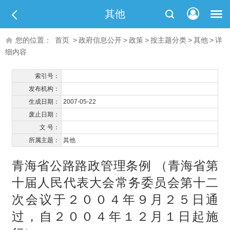
其他
您的位置：
首页
>
政府信息公开
>
政策
>
按主题分类
>
其他
>
详
细内容
索引号：
发布机构：
生成日期：
2007-05-22
废止日期：
文 号：
所属主题：
其他
青海省公路路政管理条例 （青海省第
十届人民代表大会常务委员会第十二
次会议于２００４年９月２５日通
过，自２００４年１２月１日起施