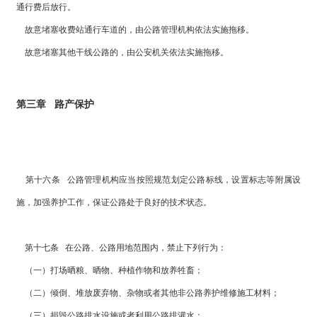
通行费后放行。
故意堵塞收费站通行车道的，由公路管理机构依法实施拖移。
故意堵塞其他干线公路的，由公安机关依法实施拖移。
第三章 路产保护
第十六条 公路管理机构应当按照规范划定公路标线，设置标志等附属设
施，加强养护工作，保证公路处于良好的技术状态。
第十七条 在公路、公路用地范围内，禁止下列行为：
（一）打场晒粮、晒物、种植作物和放养牲畜；
（二）倾倒、堆放废弃物、杂物或者其他非公路养护维修施工材料；
（三）损毁公路排水设施或者利用公路排灌水；