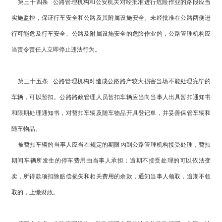
第三十四条 公路管理机构和公安机关对经批准进行危险作业的路段应当
实施监控，保证行车安全和公路及其附属设施安全。未经批准在公路两侧进
行可能危及行车安全、公路及附属设施安全的危险作业的，公路管理机构应
当责令责任人立即停止违法行为。
第三十五条 公路管理机构对造成公路路产较大损害当场不能处理完毕的
车辆，可以暂扣。公路路政管理人员暂扣车辆应当向当事人出具暂扣通知书
和限期处理通知书，对暂扣车辆及随车物品开具登记单，并妥善保管车辆和
随车物品。
被暂扣车辆的当事人应当在规定的期限内到公路管理机构接受处理，暂扣
期间车辆所发生的停车费用由当事人承担；逾期不接受处理的可以依法变
卖，所得款项扣除赔偿损失和相关费用的余款，通知当事人领取，逾期不领
取的，上缴财政。