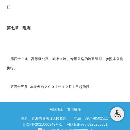
任。
第七章 附则
第四十二条 高等级公路、城市道路、专用公路的路政管理，参照本条例
执行。
第四十三条 本条例自２００４年１２月１日起施行。
网站地图
友情链接
主办：青海省贵南县人民政府 电话：0974-8502511
青ICP备2021000848号-1
网站标识码：6325250001