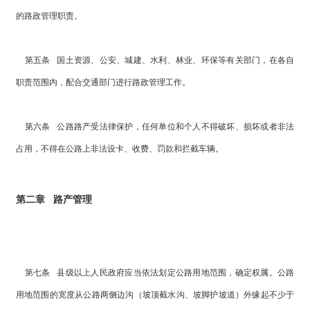
的路政管理职责。
第五条 国土资源、公安、城建、水利、林业、环保等有关部门，在各自
职责范围内，配合交通部门进行路政管理工作。
第六条 公路路产受法律保护，任何单位和个人不得破坏、损坏或者非法
占用，不得在公路上非法设卡、收费、罚款和拦截车辆。
第二章 路产管理
第七条 县级以上人民政府应当依法划定公路用地范围，确定权属。公路
用地范围的宽度从公路两侧边沟（坡顶截水沟、坡脚护坡道）外缘起不少于