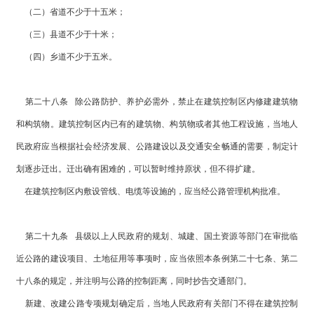
（二）省道不少于十五米；
（三）县道不少于十米；
（四）乡道不少于五米。
第二十八条 除公路防护、养护必需外，禁止在建筑控制区内修建建筑物
和构筑物。建筑控制区内已有的建筑物、构筑物或者其他工程设施，当地人
民政府应当根据社会经济发展、公路建设以及交通安全畅通的需要，制定计
划逐步迁出。迁出确有困难的，可以暂时维持原状，但不得扩建。
在建筑控制区内敷设管线、电缆等设施的，应当经公路管理机构批准。
第二十九条 县级以上人民政府的规划、城建、国土资源等部门在审批临
近公路的建设项目、土地征用等事项时，应当依照本条例第二十七条、第二
十八条的规定，并注明与公路的控制距离，同时抄告交通部门。
新建、改建公路专项规划确定后，当地人民政府有关部门不得在建筑控制