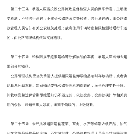
第二十三条 承运人应当按照公路路政监督检查人员的停车示意，主动接
受检测，不得强行通过；不接受公路路政监督检查，强行通过的，由公路路
政管理人员告知有关公安机关处理；故意使用车辆堵塞超限检测站通行车道
的，由公路管理机构依法实施拖移。
第二十四条 经检测属于超限运输可分解物品的车辆，承运人应当卸去超
限部分的物品。
公路管理机构应当为承运人提供超限运输卸载物品临时存放场所，或者协
助联系分载车辆。卸载物品委托公路管理机构保管的，应当办理委托手续。
卸载物品超过保管期限经通知仍不运走的，依法变卖，变卖款项扣除相关费
用的余款，通知当事人领取，逾期不领取的，上缴财政。
第二十五条 未经批准超限运输蔬菜、畜禽、水产等鲜活农牧产品、油气
化学危险品等物品的车辆，不实施卸载。公路路政管理人员应当对超限运输