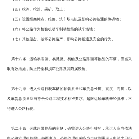
（四）挖沟、挖沙、采矿、取土；
（五）设置经商摊点、维修、洗车场点以及影响公路畅通的障碍物；
（六）将公路作为检验机动车制动性能的试车场地；
（七）其他侵占、破坏公路路产，影响公路畅通及安全的行为。
第十八条 运输易洒漏、易抛撒、易触及公路路面等物品的车辆，应当采
取有效措施，防止污染和损坏公路及其附属设施。
第十九条 进入公路行驶车辆的轴载质量和车货总长度、宽度、高度，以
及车货总质量应当符合公路工程技术标准要求。超限运输车辆未经批准，不
得进入公路行驶。
第二十条 运载超限物品的车辆，确需进入公路行驶的，承运人应当依法
向公路管理机构提出书面申请。公路管理机构应当自收到承运人申请之日起