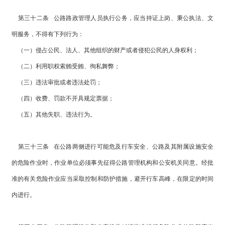
第三十二条 公路路政管理人员执行公务，应当持证上岗、秉公执法、文
明服务，不得有下列行为：
（一）侵占公民、法人、其他组织的财产或者侵犯公民的人身权利；
（二）利用职权索贿受贿、徇私舞弊；
（三）违法审批或者违法处罚；
（四）收费、罚款不开具规定票据；
（五）其他失职、违法行为。
第三十三条 在公路两侧进行可能危及行车安全、公路及其附属设施安全
的危险作业时，作业单位必须事先征得公路管理机构和公安机关同意。经批
准的有关危险作业应当采取控制和防护措施，避开行车高峰，在限定的时间
内进行。