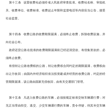
第十三条 设置收费站必须经省人民政府审查批准。收费站名称、审批机
关、收费单位、收费标准、收费起止年限和监督电话等内容应当公告，接受
社会监督。
第十四条 收费公路的收费期限届满，必须终止收费，拆除收费设施，并
向社会公布。
政府还贷公路在批准的收费期限届满前已经还清贷款、有偿集资款的，必
须终止收费。
有偿转让公路收费权的公路，转让收费权合同约定的期限届满，收费权由
出让方收回；由国内外经济组织依法投资建成并经营的收费公路，约定的经
营期限届满，该公路由国家无偿收回，由有关交通部门管理。
第十五条 凡进入收费公路的车辆，必须按规定标准交纳车辆通行费；对
无正当理由拒交、逃交、少交车辆通行费的车辆，责令停驶，待其补交车辆