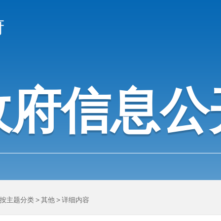
府
政府信息公
按主题分类
>
其他
>
详细内容