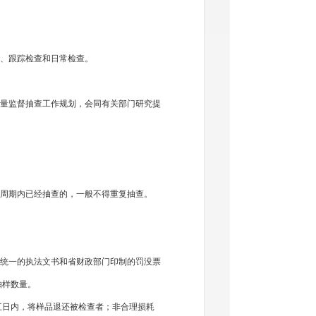
、跟踪检查和日常检查。
量监督抽查工作规划，会同有关部门研究提
周期内已经抽查的，一般不得重复抽查。
统一的执法文书和省财政部门印制的罚没票
抽样数量。
日内，将样品退还被检查者；非合理损耗