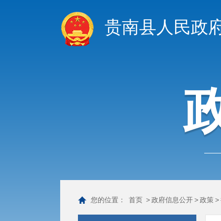
贵南县人民政
您的位置：
首页
>
政府信息公开
>
政策
>