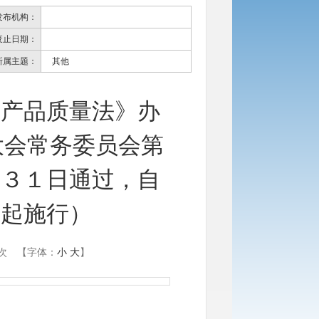
发布机构：
废止日期：
所属主题：
其他
国产品质量法》办
大会常务委员会第
月３１日通过，自
日起施行）
次
【字体：
小
大
】