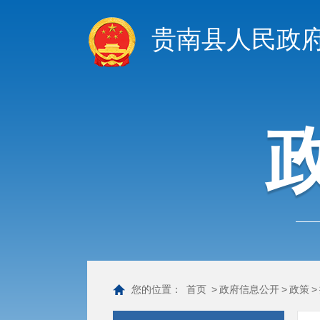
贵南县人民政
您的位置：
首页
>
政府信息公开
>
政策
>