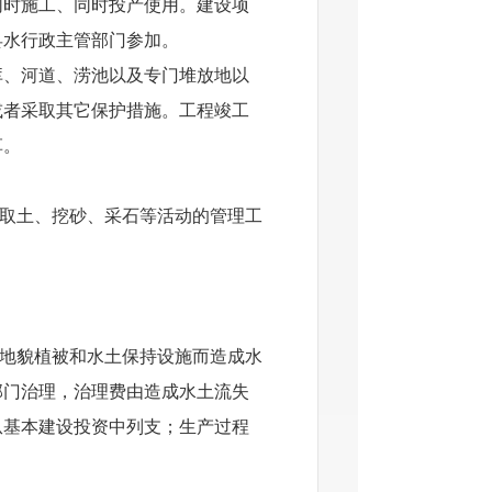
时施工、同时投产使用。建设项
县水行政主管部门参加。
、河道、涝池以及专门堆放地以
或者采取其它保护措施。工程竣工
草。
取土、挖砂、采石等活动的管理工
。
地貌植被和水土保持设施而造成水
部门治理，治理费由造成水土流失
从基本建设投资中列支；生产过程