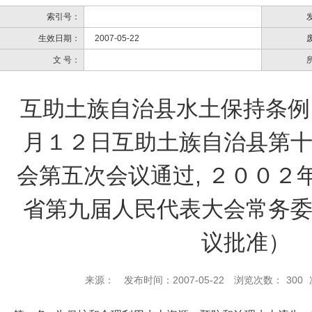
索引号：
生效日期：
2007-05-22
文 号：
互助土族自治县水土保持条例
月１２日互助土族自治县第
会第五次会议通过, ２００２
省第九届人民代表大会常务
议批准）
来源：
发布时间：2007-05-22
浏览次数：
300