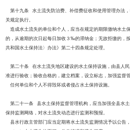
第十九条 水土流失防治费、补偿费征收和使用管理办法，
关规定执行。
造成水土流失的单位和个人，应当在规定的期限缴纳水土保
的，从逾期的次日起每日加收３‰的滞纳金；无故拒缴的，
共和国水土保持法〉办法》第二十四条规定处理。
第二十条 在水土流失地区建设的水土保持设施，由县人民
准进行验收；验收合格的，建立档案，设立标志，加强监督
任何单位和个人不得毁坏或者侵占水土保持设施。
第二十一条 县水土保持监督管理机构，应当加强全县水土
保持监测网络，对水土流失动态进行监测和预报。
县水行政主管部门应当定期将水土流失监测情况予以公告