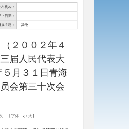
发布机构：
废止日期：
所属主题：
其他
 （２００２年４
十三届人民代表大
年５月３１日青海
委员会第三十次会
次
【字体：
小
大
】