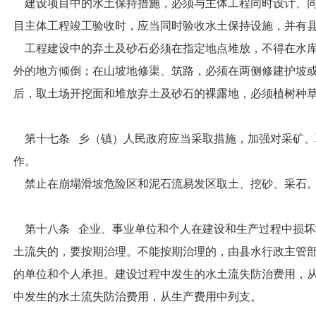
建设项目中的水土保持措施，必须与主体工程同时设计、同
目主体工程竣工验收时，应当同时验收水土保持设施，并有
工程建设中的弃土及砂石必须在指定地点堆放，不得在水库
外的地方倾倒；在山坡地修渠、筑路，必须在两侧修建护坡
后，取土场开挖面和堆放弃土及砂石的裸露地，必须植树种
第十七条 乡（镇）人民政府应当采取措施，加强对采矿、
作。
禁止在崩塌滑坡危险区和泥石流易发区取土、挖砂、采石
第十八条 企业、事业单位和个人在建设和生产过程中损坏
土流失的，要按期治理。不能按期治理的，由县水行政主管
的单位和个人承担。建设过程中发生的水土流失防治费用，
中发生的水土流失防治费用，从生产费用中列支。