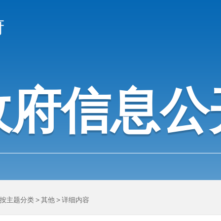
府
政府信息公
按主题分类
>
其他
>
详细内容