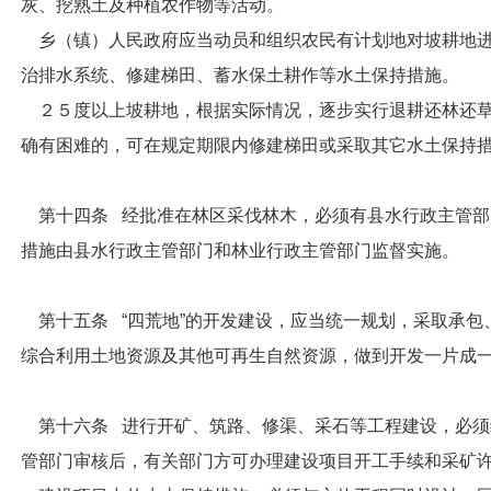
灰、挖熟土及种植农作物等活动。
乡（镇）人民政府应当动员和组织农民有计划地对坡耕地进
治排水系统、修建梯田、蓄水保土耕作等水土保持措施。
２５度以上坡耕地，根据实际情况，逐步实行退耕还林还草
确有困难的，可在规定期限内修建梯田或采取其它水土保持
第十四条 经批准在林区采伐林木，必须有县水行政主管部
措施由县水行政主管部门和林业行政主管部门监督实施。
第十五条 “四荒地”的开发建设，应当统一规划，采取承包
综合利用土地资源及其他可再生自然资源，做到开发一片成
第十六条 进行开矿、筑路、修渠、采石等工程建设，必须
管部门审核后，有关部门方可办理建设项目开工手续和采矿