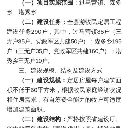
（一）项目实施范围
：过马营镇、森多
乡、塔秀乡
（二）建设任务：
全县游牧民定居工程
建设任务290户，其中，过马营镇
85
户（三
无户35户、党政军区共建50户）；森多乡195
户（三无户35户、党政军区共建160户）；塔
秀乡三无户10户
。
三、建设规模、结构及建设方式
（一）建设规模：
定居房屋每户建筑面
积不低于60平方米，根据牧民家庭经济状况
和住房需求，有自筹资金能力的牧户可适度
增加建筑面积。
（二）建设结构：
严格按照省建设厅、