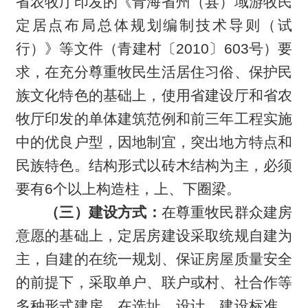
省农牧厅印发的《青海省州（县）域游牧民
定居点布局总体规划编制技术导则（试
行）》等文件（青建村〔2010〕603号）要
求，在充分尊重牧民生活居住习俗、保护民
族文化特色的基础上，使用省建设厅和省农
牧厅印发的单体建筑范例和前三年工程实施
中的优良户型，因地制宜，突出地方特点和
民族特色。结构形式以砖木结构为主，必须
要有6个以上构造柱，上、下圈梁。
（三）建设方式：
在尊重牧民群众建房
意愿的基础上，定居房建设采取统规自建为
主，自建的在统一规划、保证房屋质量安全
的前提下，采取单户、联户或村、社合作等
多种形式建房。在选址、设计、建设标准、