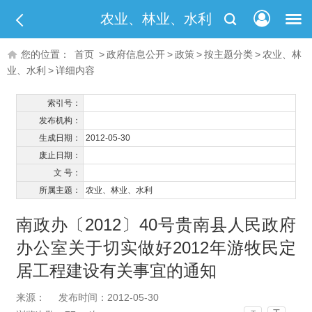
农业、林业、水利
您的位置：
首页
>
政府信息公开
>
政策
>
按主题分类
>
农业、林
业、水利
>
详细内容
索引号：
发布机构：
生成日期：
2012-05-30
废止日期：
文 号：
所属主题：
农业、林业、水利
南政办〔2012〕40号贵南县人民政府
办公室关于切实做好2012年游牧民定
居工程建设有关事宜的通知
来源：
发布时间：2012-05-30