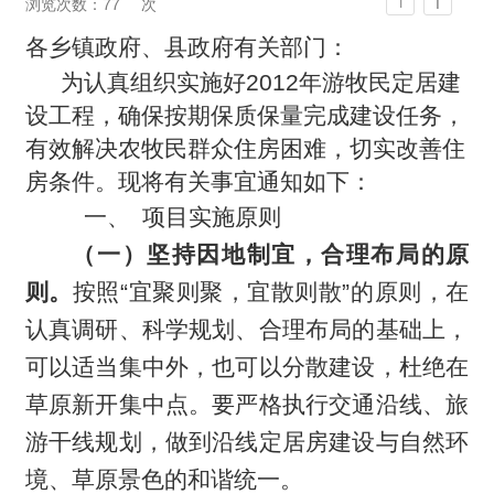
T
浏览次数：
77
次
T
各乡镇政府、县政府有关部门：
为认真组织实施好2012年游牧民定居建
设工程，确保按期保质保量完成建设任务，
有效解决农牧民群众住房困难，切实改善住
房条件。现将有关事宜通知如下：
一、
项目实施原则
（一）坚持因地制宜，合理布局的原
则。
按照“宜聚则聚，宜散则散”的原则，在
认真调研、科学规划、合理布局的基础上，
可以适当集中外，也可以分散建设，杜绝在
草原新开集中点。要严格执行交通沿线、旅
游干线规划，做到沿线定居房建设与自然环
境、草原景色的和谐统一。