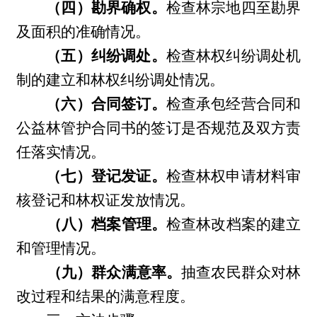
（四）勘界确权。
检查林宗地四至勘界
及面积的准确情况。
（五）纠纷调处。
检查林权纠纷调处机
制的建立和林权纠纷调处情况。
（六）合同签订。
检查承包经营合同和
公益林管护合同书的签订是否规范及双方责
任落实情况。
（七）登记发证。
检查林权申请材料审
核登记和林权证发放情况。
（八）档案管理。
检查林改档案的建立
和管理情况。
（九）群众满意率。
抽查农民群众对林
改过程和结果的满意程度。