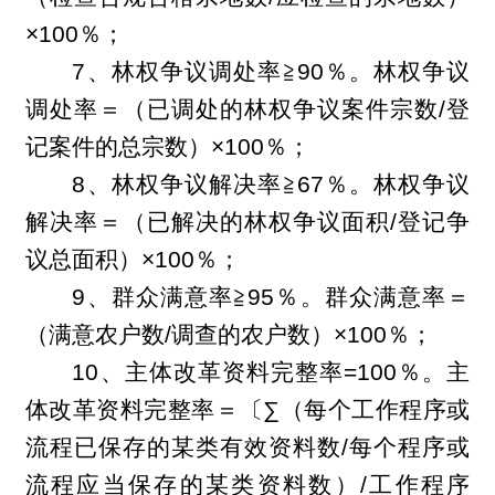
×100％；
7
、林权争议调处率
≧
90
％。林权争议
调处率＝（已调处的林权争议案件宗数/登
记案件的总宗数）×100％；
8
、林权争议解决率
≧
67
％。林权争议
解决率＝（已解决的林权争议面积/登记争
议总面积）×100％；
9
、群众满意率
≧
95
％。群众满意率＝
（满意农户数/调查的农户数）×100％；
10
、主体改革资料完整率=100％。主
体改革资料完整率＝〔∑（每个工作程序或
流程已保存的某类有效资料数/每个程序或
流程应当保存的某类资料数）/工作程序