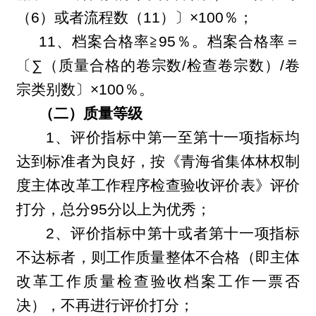
（6）或者流程数（11）〕×100％；
11
、档案合格率
≧
95
％。档案合格率＝
〔∑（质量合格的卷宗数/检查卷宗数）/卷
宗类别数〕×100％。
（二）质量等级
1
、评价指标中第一至第十一项指标均
达到标准者为良好，按《青海省集体林权制
度主体改革工作程序检查验收评价表》评价
打分，
总分95分以上为优秀
；
2
、评价指标中第十或者第十一项指标
不达标者，则工作质量整体不合格（即主体
改革工作质量检查验收档案工作一票否
决），不再进行评价打分；