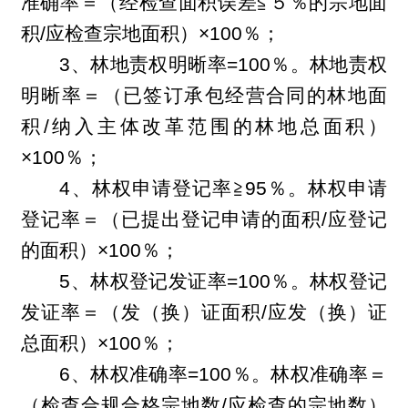
准确率＝（经检查面积误差
≦
５％的宗地面
积/应检查宗地面积）×100％；
3
、林地责权明晰率=100％。林地责权
明晰率＝（已签订承包经营合同的林地面
积/纳入主体改革范围的林地总面积）
×100％；
4
、林权申请登记率
≧
95
％。林权申请
登记率＝（已提出登记申请的面积/应登记
的面积）×100％；
5
、林权登记发证率=100％。林权登记
发证率＝（发（换）证面积/应发（换）证
总面积）×100％；
6
、林权准确率=100％。林权准确率＝
（检查合规合格宗地数/应检查的宗地数）