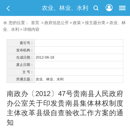
农业、林业、水利
您的位置：
首页
>
政府信息公开
>
政策
>
按主题分类
>
农业、林
业、水利
>
详细内容
索引号：
发布机构：
生成日期：
2012-06-18
废止日期：
文 号：
所属主题：
农业、林业、水利
南政办〔2012〕47号贵南县人民政府
办公室关于印发贵南县集体林权制度
主体改革县级自查验收工作方案的通
知