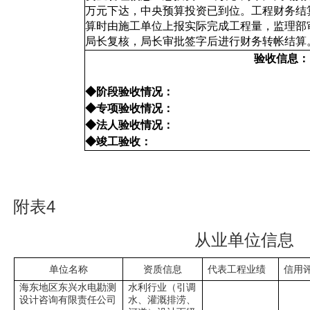
万元下达，中央预算投资已到位。工程财务结
算时由施工单位上报实际完成工程量，监理部
局长复核，局长审批签字后进行财务转帐结算
验收信息：
◆阶段验收情况：
◆专项验收情况：
◆法人验收情况：
◆竣工验收：
附表4
从业单位信息
单位名称
资质信息
代表工程业绩
信用
海东地区东兴水电勘测
水利行业（引调
设计咨询有限责任公司
水、灌溉排涝、