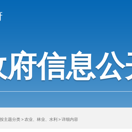
府
政府信息公
按主题分类
>
农业、林业、水利
>
详细内容