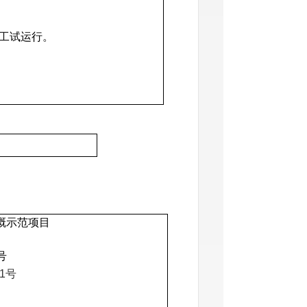
工试运行。
溉示范项目
号
1号