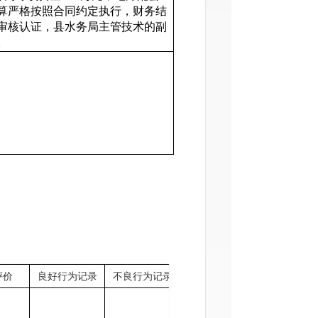
算严格按照合同约定执行，财务结
审核认证，县水务局主管技术的副
。
评价
良好行为记录
不良行为记录
违法信息记录
行政处理信