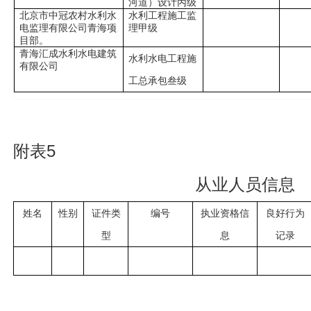
河道）设计丙级
北京市中冠农村水利水
水利工程施工监
电监理有限公司青海项
理甲级
目部。
青海汇成水利水电建筑
水利水电工程施
有限公司
工总承包叁级
附表5
从业人员信息
姓名
性别
证件类
编号
执业资格信
良好行为
型
息
记录