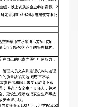
叁级）以上资质的企业参加竞标。2
后，确定青海汇成水利水电建筑有限公
达茫滩草原节水灌溉示范项目
项目
量安全部等较为齐全的管理机构。
定在自己的职责内履行行使权力，
、管理人员充实到监理机构与监理
在的质量缺陷问题按照“三不放
事故责任者和职工未受到教育不放
理；明确了安全生产责任人，并对
全、建设过程易造成安全生产事故
放安全警示版。
算内专项资金100万元，地方配套50