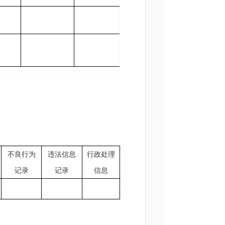
不良行为
违法信息
行政处理
记录
记录
信息