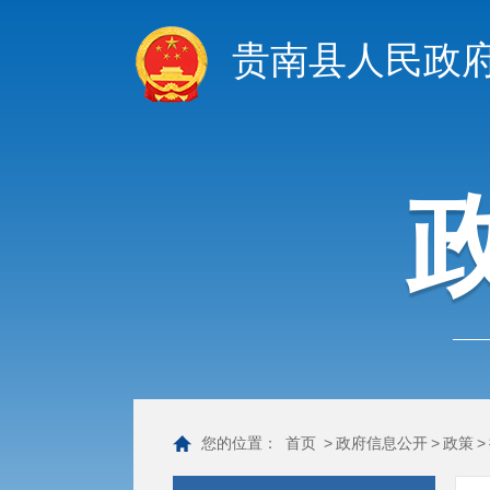
贵南县人民政
您的位置：
首页
>
政府信息公开
>
政策
>