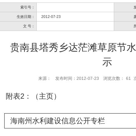
索引号：
生效日期：
2012-07-23
文 号：
贵南县塔秀乡达茫滩草原节
示
来源：
发布时间：2012-07-23
浏览次数：
61
附表2：（主页）
海南州水利建设信息公开专栏