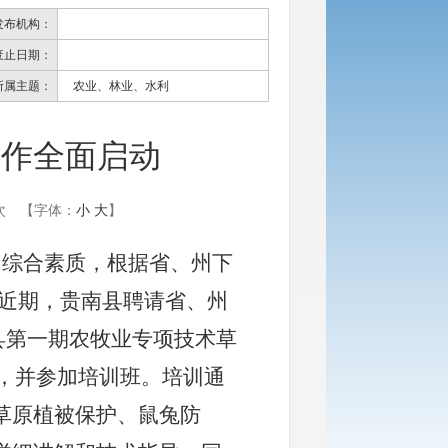
发布机构：
废止日期：
所属主题：
农业、林业、水利
工作全面启动
次
【字体：
小
大
】
和综合素质，根据省、州下
，近期，贵南县聘请省、州
县第一期农牧业专项技术草
名，并参加培训班。培训通
草原植被保护、鼠兔防