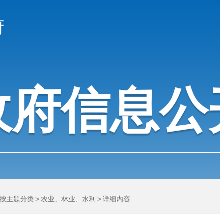
府
政府信息公
按主题分类
>
农业、林业、水利
>
详细内容