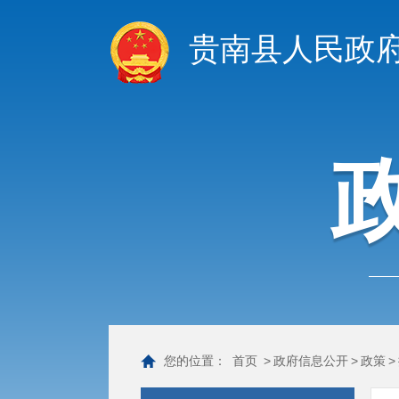
贵南县人民政
您的位置：
首页
>
政府信息公开
>
政策
>