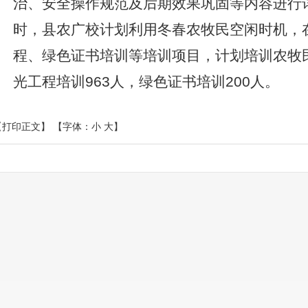
治、安全操作规范及后期效果巩固等内容进行
时，县农广校计划利用冬春农牧民空闲时机，
程、绿色证书培训等培训项目，计划培训农牧民
光工程培训963人，绿色证书培训200人。
【打印正文】
【字体：
小
大
】