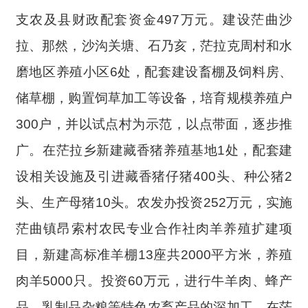
支农及县财政配套资金497万元。建设茫曲沙
拉、那然，沙沟关塘、石乃亥，茫拉克周村和水
磨地区养殖小区6处，配套建设畜棚及饲料房、
储草棚，购置饲草加工等设备，培育规模养殖户
300户，并以试点村为示范，以点带面，逐步推
广。在茫拉乡新建藏香猪养殖基地1处，配套建
设相关设施及引进藏香猪仔猪400头、种公猪2
头、生产母猪10头。农发办投资252万元，实施
茫曲镇昂索村农民专业合作社肉羊养殖扩建项
目，新建高标准羊棚13座共2000平方米，养殖
肉羊5000只。投资60万元，进行牛羊肉、蜂产
品、乳制品杂粮等特色农畜产品的深加工。在茫