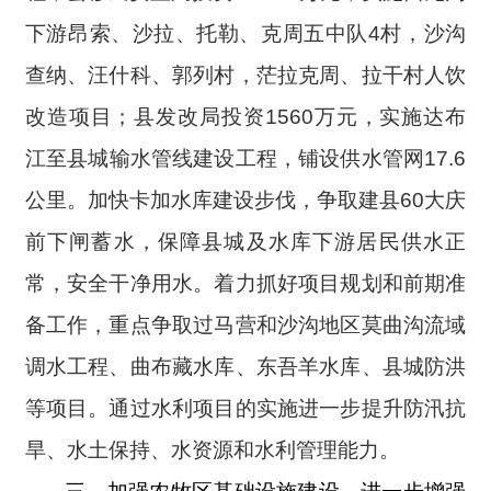
下游昂索、沙拉、托勒、克周五中队4村，沙沟
查纳、汪什科、郭列村，茫拉克周、拉干村人饮
改造项目；县发改局投资1560万元，实施达布
江至县城输水管线建设工程，铺设供水管网17.6
公里。
加快卡加水库建设步伐，争取建县60大庆
前下闸蓄水，保障县城及水库下游居民供水正
常，安全干净用水。着力抓好项目规划和前期准
备工作，重点争取过马营和沙沟地区莫曲沟流域
调水工程、曲布藏水库、东吾羊水库、县城防洪
等项目。通过水利项目的实施进一步提升防汛抗
旱、水土保持、水资源和水利管理能力。