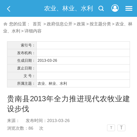
农业、林业、水利
您的位置：
首页
>
政府信息公开
>
政策
>
按主题分类
>
农业、林
业、水利
>
详细内容
索引号：
发布机构：
生成日期：
2013-03-26
废止日期：
文 号：
所属主题：
农业、林业、水利
贵南县2013年全力推进现代农牧业建
设步伐
来源：
发布时间：2013-03-26
T
浏览次数：
86
次
T