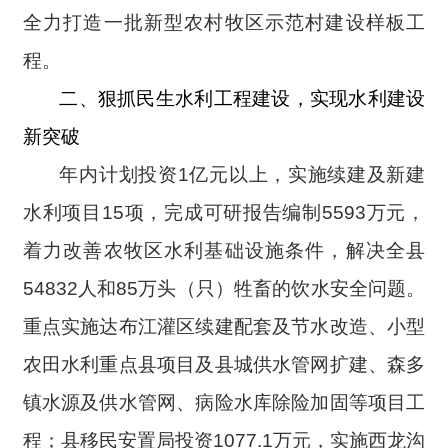
全力打造一批新型农村牧区示范村建设样板工
程。
二、狠抓民生水利工程建设，实现水利建设
新突破
年内计划投资1亿元以上，实施续建及新建
水利项目15项，完成可研报告编制5593万元，
着力改善农牧区水利基础设施条件，解决全县
54832人和85万头（只）牲畜的饮水安全问题。
重点实施达布江灌区续建配套及节水改造、小型
农田水利重点县项目及县城供水管网扩建、森多
镇水源及供水管网、病险水库除险加固等项目工
程；县移民安置局投资1077.1万元，实施
西龙沟