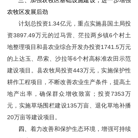
三、加强农牧区基础设施建设，进一步增强
农牧区发展后劲
计划总投资1.34亿元，重点
实施县国土局投
资3897.49万元的过马营、茫拉两乡镇6个村土
地整理项目和县农业综合开发办投资1741.5万元
的上达玉、昂索、沙拉等6个村高标准农田示范
建设项目。县农牧局投资443万元，实施保护性
耕作工程项目，不断改善农业生产条件，提高土
地产出率，确保群众增收致富；投资7353万
元，实施草场围栏建设135万亩、退化草地补播
20万亩等建设项目
。
四、
着力改善和保护生态环境，增强可持续