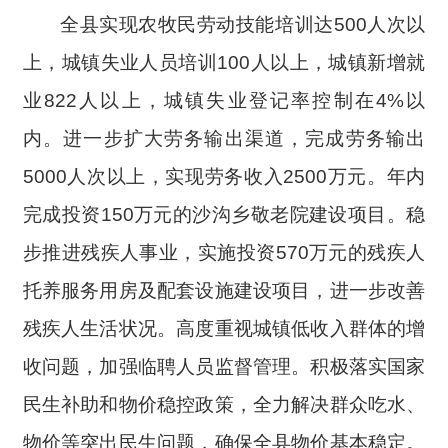
全县实现农牧民劳动技能培训达500人次以
上，城镇失业人员培训100人以上，城镇新增就
业822人以上，
城镇失业登记率控制在4%以
内。进一步扩大劳务输出渠道，
完成劳务输出
5000人次以上，
实现劳务收入2500万元
。年内
完成投资150万元的沙沟乡敬老院建设项目。稳
步推进残疾人事业，
实施投资570万元的残疾人
托养服务用房及配套设施建设项目，进一步
改善
残疾人生活状况。
高度重视城镇低收入群体的增
收问题，加强临聘人员监督管理
。积极落实国家
民生补助和物价稳控政策，全力解决群众吃水、
物价等突出民生问题，确保全县物价基本稳定。