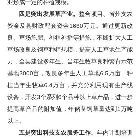
业形成一定的种植规模。
四是突出发展
草产业。
整合项目、省州支农
资金及县财政配套资金1660万元。通过更新改
良、草场施肥、补植补播等措施，不断扩大人工
草场改良及饲草种植规模，提高人工草地生产能
力，全县建设多年生、当年生牧草良种繁育示范
基地3000亩，改良多年生人工草地6.5万亩，种
植当年生牧草6.4万亩，并充分利用现有生产线
设备，开发3个系列6个品种以上草产品，进一步
提高草产品的附加值，年储备饲草量达到1万吨
以上。
五是
突出科技支农服务工作。
年内计划培训