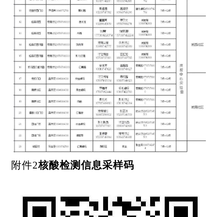
附件
2
核酸检测信息采样码