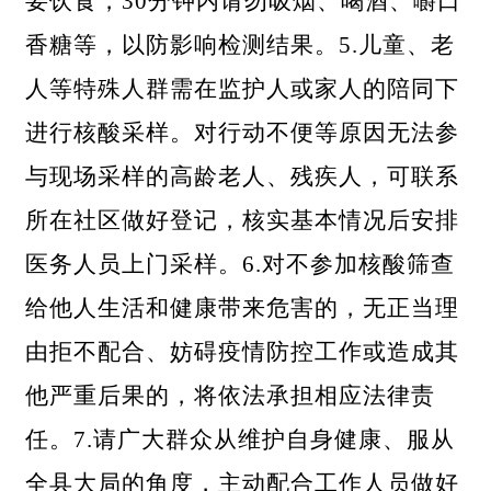
要饮食，30分钟内请勿吸烟、喝酒、嚼口
香糖等，以防影响检测结果。5.儿童、老
人等特殊人群需在监护人或家人的陪同下
进行核酸采样。对行动不便等原因无法参
与现场采样的高龄老人、残疾人，可联系
所在社区做好登记，核实基本情况后安排
医务人员上门采样。6.对不参加核酸筛查
给他人生活和健康带来危害的，无正当理
由拒不配合、妨碍疫情防控工作或造成其
他严重后果的，将依法承担相应法律责
任。7.请广大群众从维护自身健康、服从
全县大局的角度，主动配合工作人员做好