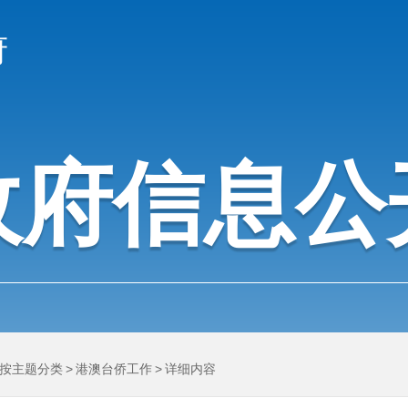
府
政府信息公
按主题分类
>
港澳台侨工作
>
详细内容