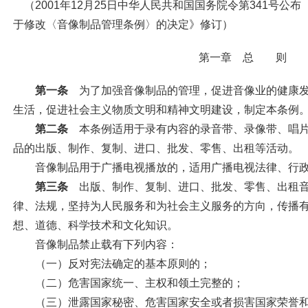
（
2001
年
12
月
25
日中华人民共和国国务院令第
341
号公布
于修改〈音像制品管理条例〉的决定》修订）
第一章 总 则
第一条
为了加强音像制品的管理，促进音像业的健康
生活，促进社会主义物质文明和精神文明建设，制定本条例
第二条
本条例适用于录有内容的录音带、录像带、唱片
品的出版、制作、复制、进口、批发、零售、出租等活动。
音像制品用于广播电视播放的，适用广播电视法律、行政
第三条
出版、制作、复制、进口、批发、零售、出租音
律、法规，坚持为人民服务和为社会主义服务的方向，传播
想、道德、科学技术和文化知识。
音像制品禁止载有下列内容：
（一）反对宪法确定的基本原则的；
（二）危害国家统一、主权和领土完整的；
（三）泄露国家秘密、危害国家安全或者损害国家荣誉和