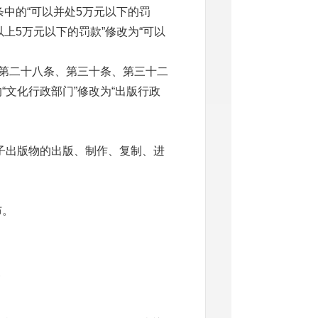
条中的“可以并处
5
万元以下的罚
以上
5
万元以下的罚款”修改为“可以
将第二十八条、第三十条、第三十二
文化行政部门”修改为“出版行政
子出版物的出版、制作、复制、进
布。
例