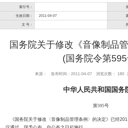
索引号：
生效日期：
2011-04-07
文 号：
国务院关于修改《音像制品
(国务院令第595
来源：
发布时间：2011-04-07
浏览次数：
180
中华人民共和国国务
第
595
号
《国务院关于修改〈音像制品管理条例〉的决定》已经
201
议通过，现予公布，自公布之日起施行。