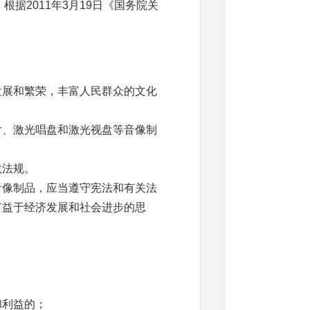
 根据
2011
年
3
月
19
日《国务院关
发展和繁荣，丰富人民群众的文化
。
、激光唱盘和激光视盘等音像制
法规。
像制品，应当遵守宪法和有关法
有益于经济发展和社会进步的思
利益的；