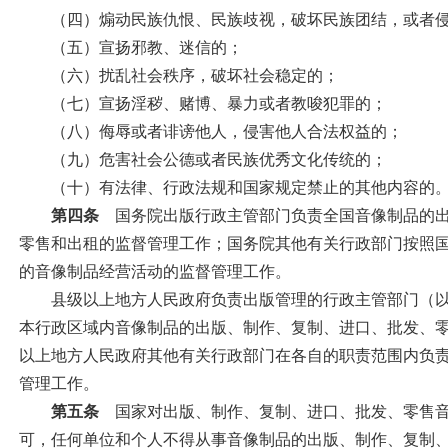
（四）煽动民族仇恨、民族歧视，破坏民族团结，或者侵
（五）宣扬邪教、迷信的；
（六）扰乱社会秩序，破坏社会稳定的；
（七）宣扬淫秽、赌博、暴力或者教唆犯罪的；
（八）侮辱或者诽谤他人，侵害他人合法权益的；
（九）危害社会公德或者民族优秀文化传统的；
（十）有法律、行政法规和国家规定禁止的其他内容的
第四条
国务院出版行政主管部门负责全国音像制品的出
零售和出租的监督管理工作；国务院其他有关行政部门按照
的音像制品经营活动的监督管理工作。
县级以上地方人民政府负责出版管理的行政主管部门（以
本行政区域内音像制品的出版、制作、复制、进口、批发、
以上地方人民政府其他有关行政部门在各自的职责范围内负
管理工作。
第五条
国家对出版、制作、复制、进口、批发、零售音
可，任何单位和个人不得从事音像制品的出版、制作、复制