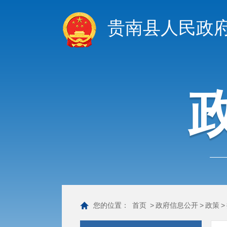
贵南县人民政
您的位置：
首页
>
政府信息公开
>
政策
>