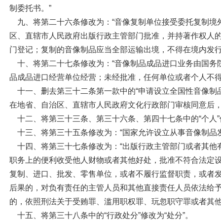
制委托书。”
九、将第二十六条修改为：“音像复制单位接受委托复制境
区、直辖市人民政府出版行政主管部门批准，并持著作权人
门登记；复制的音像制品应当全部运输出境，不得在境内发行
十、将第二十七条修改为：“音像制品成品进口业务由国务
品成品进口经营单位经营；未经批准，任何单位或者个人不得
十一、删去第三十二条第一款中的“申请设立全国性音像制
在地省、自治区、直辖市人民政府文化行政部门审核同意后，
十二、将第三十三条、第三十六条、第四十七条中的“个人”
十三、将第三十五条修改为：“国家允许设立从事音像制品
十四、将第三十七条修改为：“出版行政主管部门或者其他
职务上的便利收受他人财物或者其他好处，批准不符合法定
复制、进口、批发、零售单位，或者不履行监督职责，或者
后果的，对负有责任的主管人员和其他直接责任人员依法给
的，依照刑法关于受贿罪、滥用职权罪、玩忽职守罪或者其他
十五、将第三十八条中的“行政处分”修改为“处分”。