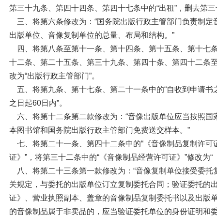
第三十九条、第四十四条、第四十七条中的“出租”，删去第三
三、将第六条修改为：“国务院出版行政主管部门负责制定
出版单位、音像复制单位的总量、布局和结构。”
四、将第八条至第十一条、第十四条、第十五条、第十七
十二条、第二十五条、第三十九条、第四十条、第四十二条至
改为“出版行政主管部门”。
五、将第九条、第十七条、第二十一条中的“自收到申请书
之日起
60
日内”。
六、将第十二条第二款修改为：“音像出版单位应当按照国
本图书馆和国务院出版行政主管部门免费送交样本。”
七、将第二十一条、第四十二条中的“《音像制品复制许可证
证》”，将第三十二条中的“《音像制品经营许可证》”修改为“
八、将第二十三条第一款修改为：“音像复制单位接受委托
关规定，与委托的出版单位订立复制委托合同；验证委托的
证》、营业执照副本、盖章的音像制品复制委托书以及出版
的音像制品属于非卖品的，应当验证委托单位的身份证明和