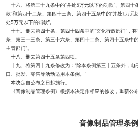
十六、将第三十九条中的“并处
5
万元以下的罚款”、第四十
款”和第四十二条、第四十三条、第四十五条中的“并处
1
万元
处
5
万元以下的罚款”。
十七、删去第四十条、第四十四条中的“文化行政部门”，
条、第三十三条、第三十六条、第四十二条、第四十五条中的“
主管部门”。
十八、删去第四十五条第四项。
十九、将第四十九条修改为：“除本条例第三十五条外，电
口、批发、零售等活动适用本条例。”
本决定自公布之日起施行。
《音像制品管理条例》根据本决定作相应的修改，重新公
音像制品管理条