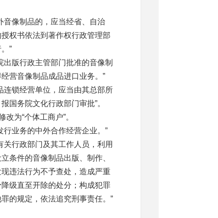
外音像制品的，应当经省、自治
的授权书依法到著作权行政管理部
。”
院出版行政主管部门批准的音像制
经营音像制品成品进口业务。”
品连锁经营单位，应当由其总部所
报国务院文化行政部门审批”。
修改为“个体工商户”。
发行业务的中外合作经营企业。”
有关行政部门及其工作人员，利用
设立条件的音像制品出版、制作、
发现违法行为不予查处，造成严重
予降级直至开除的处分；构成犯罪
罪的规定，依法追究刑事责任。”