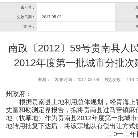
索引号：
生效日期：
2017-05-08
文 号：
南政〔2012〕59号贵南县
2012年度第一批城市分批
来源：
发布时间：2017-05-08
浏览次数：
116
州政府：
根据贵南县土地利用总体规划，经青海上
丈量和勘测定界报告，拟将贵南县过马营镇麻什干
地（牧草地）作为贵南县2012年度第一批城
地转用批复下达后，将该宗地以有偿出让方式
二0一二年