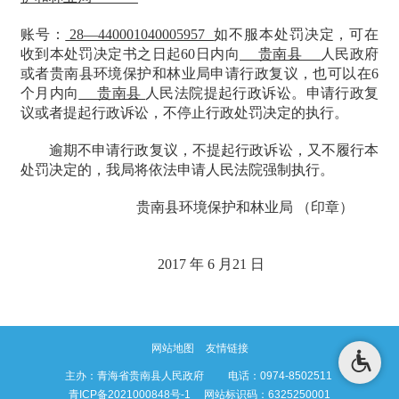
账号：
28—440001040005957
如不服本处罚决定，可在
收到本处罚决定书之日起
60日内向
贵南县
人民政府
或者贵南县环境保护和林业局申请行政复议，也可以在
6
个月内向
贵南县
人民法院提起行政诉讼。申请行政复
议或者提起行政诉讼，不停止行政处罚决定的执行。
逾期不申请行政复议，不提起行政诉讼，又不履行本
处罚决定的，我局将依法申请人民法院强制执行。
贵南县环境保护和林业局
（印章）
2017 年 6 月21 日
网站地图
友情链接
主办：青海省贵南县人民政府 电话：0974-8502511
青ICP备2021000848号-1
网站标识码：6325250001