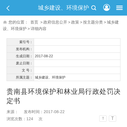
城乡建设、环境保护
您的位置：
首页
>
政府信息公开
>
政策
>
按主题分类
>
城乡建
设、环境保护
>
详细内容
索引号：
发布机构：
生成日期：
2017-08-22
废止日期：
文 号：
所属主题：
城乡建设、环境保护
贵南县环境保护和林业局行政处罚决
定书
来源：
发布时间：2017-08-22
T
浏览次数：
124
次
T