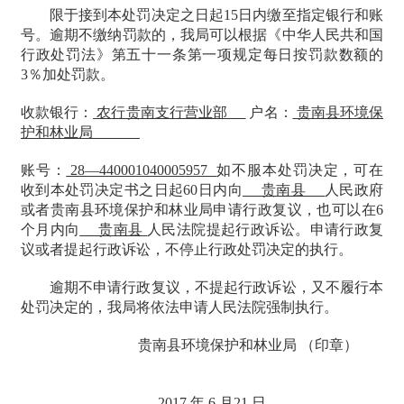
限于接到本处罚决定之日起
15日内缴至指定银行和账
号。逾期不缴纳罚款的，我局可以根据《中华人民共和国
行政处罚法》第五十一条第一项规定每日按罚款数额的
3％加处罚款。
收款银行：
农行贵南支行营业部
户名：
贵南县环境保
护和林业局
账号：
28—440001040005957
如不服本处罚决定，可在
收到本处罚决定书之日起
60日内向
贵南县
人民政府
或者贵南县环境保护和林业局申请行政复议，也可以在
6
个月内向
贵南县
人民法院提起行政诉讼。申请行政复
议或者提起行政诉讼，不停止行政处罚决定的执行。
逾期不申请行政复议，不提起行政诉讼，又不履行本
处罚决定的，我局将依法申请人民法院强制执行。
贵南县环境保护和林业局
（印章）
2017 年 6 月21 日