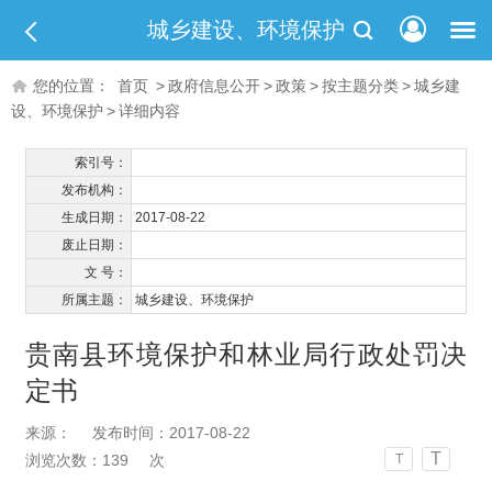
城乡建设、环境保护
您的位置：
首页
>
政府信息公开
>
政策
>
按主题分类
>
城乡建
设、环境保护
>
详细内容
索引号：
发布机构：
生成日期：
2017-08-22
废止日期：
文 号：
所属主题：
城乡建设、环境保护
贵南县环境保护和林业局行政处罚决
定书
来源：
发布时间：2017-08-22
T
浏览次数：
139
次
T