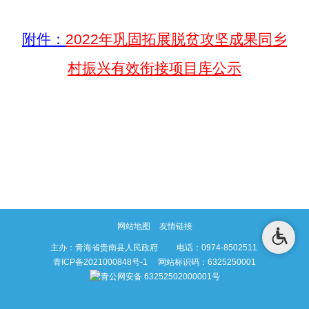
附件：
2022年巩固拓展脱贫攻坚成果同乡
村振兴有效衔接项目库公示
网站地图
友情链接
主办：青海省贵南县人民政府 电话：0974-8502511
青ICP备2021000848号-1
网站标识码：6325250001
青公网安备 63252502000001号