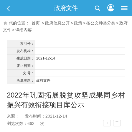
政府文件
您的位置：
首页
>
政府信息公开
>
政策
>
按公文种类分类
>
政府
文件
>
详细内容
索引号：
发布机构：
生成日期：
2021-12-14
废止日期：
文 号：
所属主题：
政府文件
2022年巩固拓展脱贫攻坚成果同乡村
振兴有效衔接项目库公示
来源：
发布时间：2021-12-14
T
浏览次数：
662
次
T