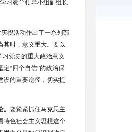
学习教育领导小组
副
组长
对庆祝活动作出了一系列部
当其时，意义重大
。
要以
学习党史的重大政治意义
定“四个自信”
的政治保
建设的重要途径，切实提
论。
要
紧紧抓住马克思主
国特色社会主义思想这个