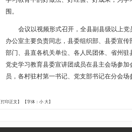
围。
会议以视频形式召开，全县
副县级以上
党
办公室主要负责同志，县委组织部、县委宣传
部门、县直各机关单位、各人民团体、省州驻
党史学习教育县委宣讲团成员在县主会场参加
员，各村驻村第一书记、党支部书记在
分会场
【打印正文】
【字体：
小
大
】