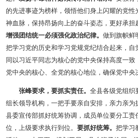
的先进事迹为榜样，领悟他们身上闪耀的党性
神血脉，保持昂扬向上的奋斗姿态，更好承担
增强团结统一必须强化政治纪律。
做到旗帜鲜
把学习党的历史和学习党规党纪结合起来，自
同以习近平同志为核心的党中央保持高度一致
党中央的核心、全党的核心地位，确保党中央
张峰
要求，
要抓实责任。
全县各级党组织
组长领导机构，一把手要亲自安排，亲力亲为
县委宣传部
抓好统筹协调，
成员单位要分工责
位
，上级要求执行到位
。
要抓好统筹。
把学习