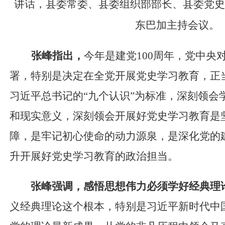
讲话
，县委常委、县委组织部部长、
县委党史
东巴加主持会议
。
张峰
指出，
今年是建党
100
周年，党中央
署，特别是决定在全党开展党史学习教育，正
习近平
总书记的
“
九个认识
”
为标准，深刻领会
和现实意义，深刻领会开展好党史学习教育是坚
障，是牢记初心使命的动力源泉，是深化党的
升开展好党史学习教育的政治担当。
张峰
强调，
感悟思想伟力必须学好经典理
义经典理论这个根本，特别是习近平新时代中