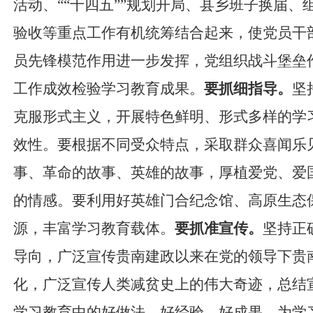
活动、
“
“十四五”
”
规划开局、县乡班子换届、
验收等重点工作有机统筹结合起来，使党员干
员先锋模范作用进一步发挥，党组织战斗堡垒
工作成效检验学习教育成果。
要抓细指导。
坚
克服形式主义，开展特色鲜明、形式多样的学
效性。要根据不同受众特点，采取群众喜闻乐
事、革命的故事、英雄的故事，厚植爱党、爱
的情感。要利用好英雄门合纪念馆、高原生态
源，丰富学习教育载体。
要抓准宣传。
坚持正
导向，广泛宣传贵南建政以来在党的领导下贵
化，广泛宣传人类减贫史上的伟大奇迹，总结
学习教育中的好做法、好经验、好成果，为学