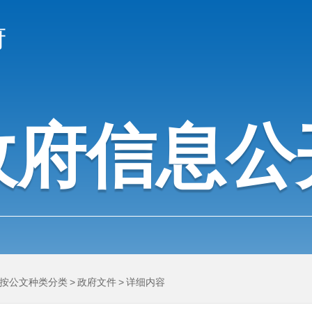
府
政府信息公
按公文种类分类
>
政府文件
>
详细内容