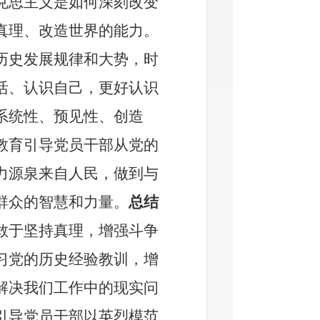
克思主义是如何深刻改变
真理、改造世界的能力。
历史发展规律和大势，时
活、认识自己，更好认识
系统性、预见性、创造
教育引导党员干部从党的
力源泉来自人民，做到与
群众的智慧和力量。
总结
敢于坚持真理，增强斗争
习党的历史经验教训，增
解决我们工作中的现实问
引导党员干部以英烈模范