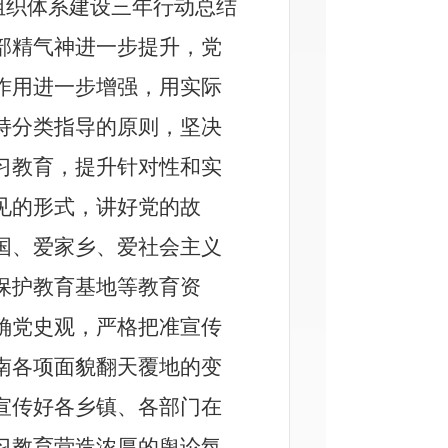
组织体系建设三年行动总结
部精气神进一步提升，党
作用进一步增强，用实际
持分类指导的原则，坚决
习教育，提升针对性和实
见的形式，讲好党的故
国、爱家乡、爱社会主义
保护教育基地等教育资
确党史观，
严格把
准
宣传
南各项面貌翻天覆地的变
宣传好各乡镇、各部门在
习教育营造浓厚的舆论氛