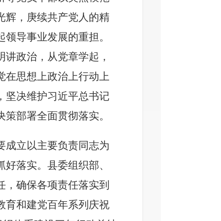
光辉，庚续共产党人的精
起领导事业发展的重担。
明讲政治，从党章学起，
觉在思想上政治上行动上
，坚决维护习近平总书记
决策部署全面贯彻落实。
要成立以主要负责同志为
抓好落实
。县委组织部、
任
，确保各项责任落实到
教育和建党百年系列庆祝