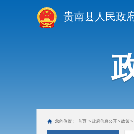
贵南县人民政
您的位置：
首页
>
政府信息公开
>
政策
>