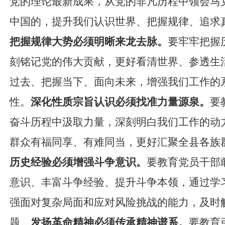
党的理论最新成果，从党的非凡历程中领会马
中国的，提升我们认识世界、把握规律、追求
把握规律大势必须明晰来龙去脉。
要
牢牢把握
刻铭记党的伟大贡献，更好看清世界、参透生
过去、把握当下、面向未来，增强我们工作的
性。
深化性质宗旨认识必须找准力量源泉。
要
奋斗历程中汲取力量，深刻明白我们工作的动
群众有福同享、有难同当，更好汇聚全县各族
历史经验必须增强斗争意识。
要教育党员干部
意识、丰富斗争经验、提升斗争本领，通过学
强面对复杂局面和应对风险挑战的能力，及时
题。
发扬革命精神必须传承精神谱系。
要教育