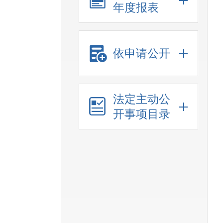
年度报表
依申请公开
法定主动公
开事项目录