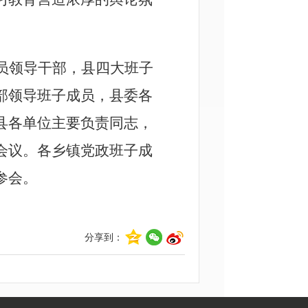
员
领导干部，县四大班子
部领导班子成员，县委各
县各单位主要负责同志，
会议。
各乡镇党政班子成
参会
。
分享到：