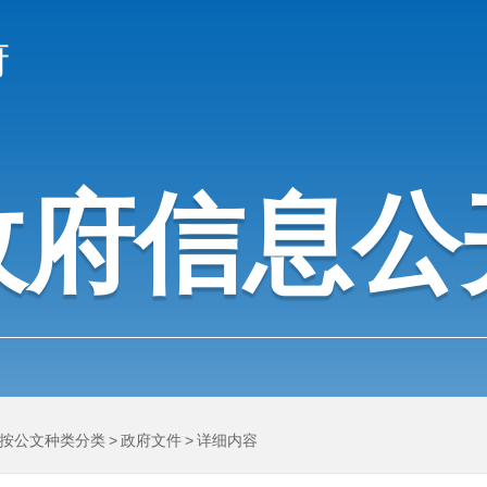
府
政府信息公
按公文种类分类
>
政府文件
>
详细内容