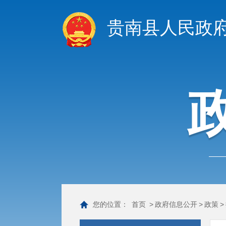
贵南县人民政
您的位置：
首页
>
政府信息公开
>
政策
>