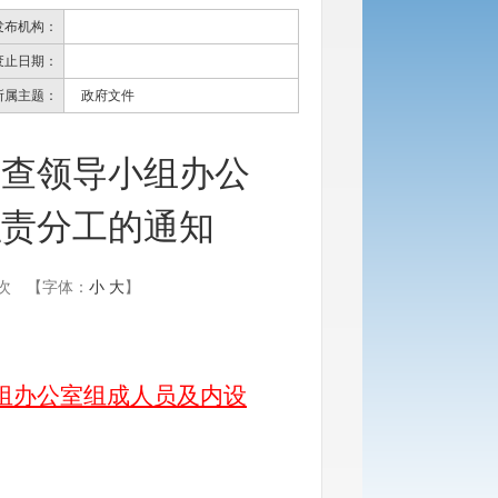
发布机构：
废止日期：
所属主题：
政府文件
普查领导小组办公
职责分工的通知
次
【字体：
小
大
】
组办公室组成人员及内设