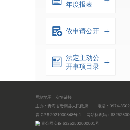
年度报表
依申请公开
法定主动公
开事项目录
网站地图
友情链接
主办：青海省贵南县人民政府 电话：0974-8502
青ICP备2021000848号-1
网站标识码：63252500
青公网安备 63252502000001号