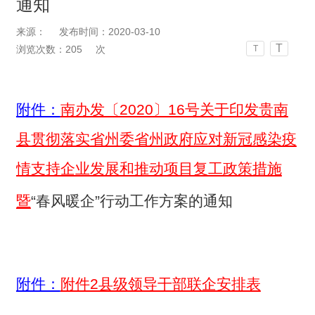
通知
来源：
发布时间：2020-03-10
T
浏览次数：
205
次
T
附件：
南办发〔2020〕16号关于印发贵南
县贯彻落实省州委省州政府应对新冠感染疫
情支持企业发展和推动项目复工政策措施
暨
“春风暖企”行动工作方案
的
通知
附件：
附件2县级领导干部联企安排表