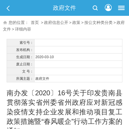
政府文件
您的位置：
首页
>
政府信息公开
>
政策
>
按公文种类分类
>
政府
文件
>
详细内容
索引号：
发布机构：
生成日期：
2020-03-10
废止日期：
文 号：
所属主题：
政府文件
南办发〔2020〕16号关于印发贵南县
贯彻落实省州委省州政府应对新冠感
染疫情支持企业发展和推动项目复工
政策措施暨“春风暖企”行动工作方案的