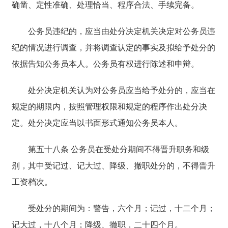
确凿、定性准确、处理恰当、程序合法、手续完备。
公务员违纪的，应当由处分决定机关决定对公务员违
纪的情况进行调查，并将调查认定的事实及拟给予处分的
依据告知公务员本人。公务员有权进行陈述和申辩。
处分决定机关认为对公务员应当给予处分的，应当在
规定的期限内，按照管理权限和规定的程序作出处分决
定。处分决定应当以书面形式通知公务员本人。
第五十八条 公务员在受处分期间不得晋升职务和级
别，其中受记过、记大过、降级、撤职处分的，不得晋升
工资档次。
受处分的期间为：警告，六个月；记过，十二个月；
记大过，十八个月；降级、撤职，二十四个月。