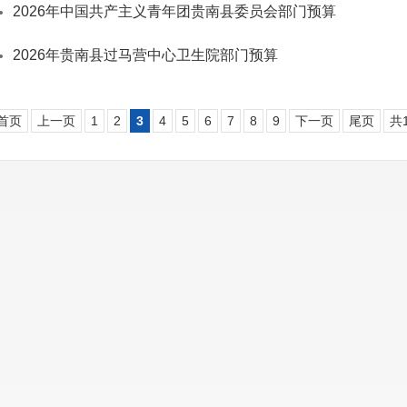
2026年中国共产主义青年团贵南县委员会部门预算
2026年贵南县过马营中心卫生院部门预算
首页
上一页
1
2
3
4
5
6
7
8
9
下一页
尾页
共