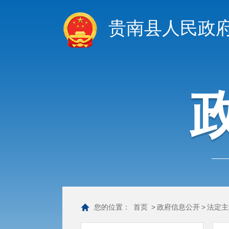
贵南县人民政
您的位置：
首页
>
政府信息公开
>
法定主