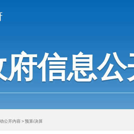
府
政府信息公
动公开内容
>
预算/决算