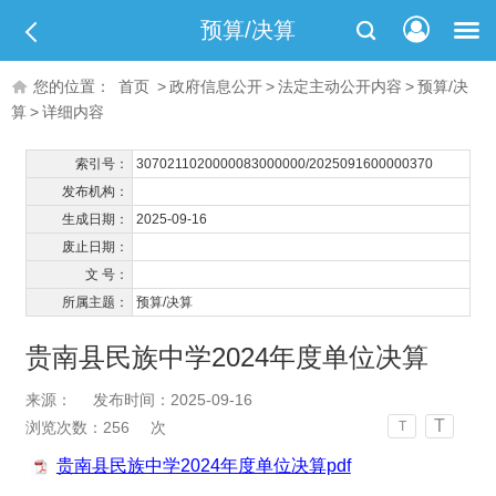
预算/决算
您的位置：
首页
>
政府信息公开
>
法定主动公开内容
>
预算/决
算
>
详细内容
索引号：
3070211020000083000000/2025091600000370
发布机构：
生成日期：
2025-09-16
废止日期：
文 号：
所属主题：
预算/决算
贵南县民族中学2024年度单位决算
来源：
发布时间：2025-09-16
T
浏览次数：
256
次
T
贵南县民族中学2024年度单位决算pdf