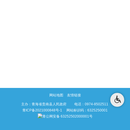
网站地图
友情链接
主办：青海省贵南县人民政府 电话：0974-8502511
青ICP备2021000848号-1
网站标识码：6325250001
青公网安备 63252502000001号