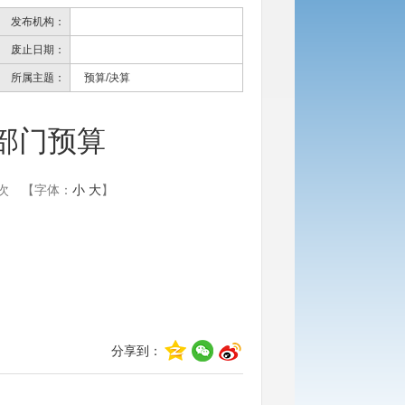
发布机构：
废止日期：
所属主题：
预算/决算
会部门预算
次
【字体：
小
大
】
分享到：