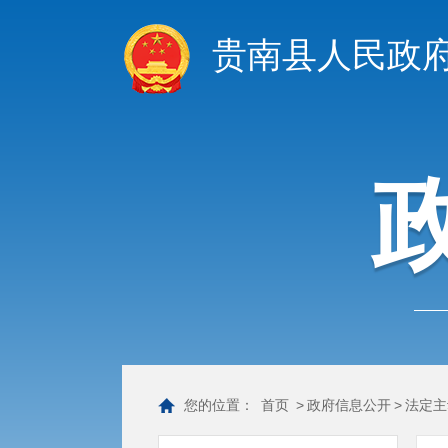
贵南县人民政
您的位置：
首页
>
政府信息公开
>
法定主