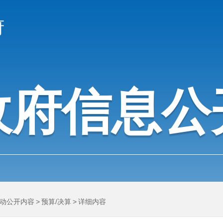
府
政府信息公
动公开内容
>
预算/决算
>
详细内容