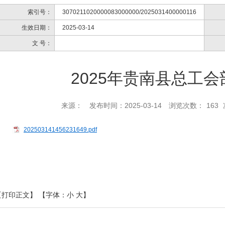
索引号：
3070211020000083000000/2025031400000116
生效日期：
2025-03-14
文 号：
2025年贵南县总工
来源：
发布时间：2025-03-14
浏览次数：
163
202503141456231649.pdf
【打印正文】
【字体：
小
大
】