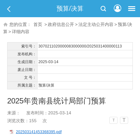
预算/决算
您的位置：
首页
>
政府信息公开
>
法定主动公开内容
>
预算/决
算
>
详细内容
索引号：
3070211020000083000000/2025031400000113
发布机构：
生成日期：
2025-03-14
废止日期：
文 号：
所属主题：
预算/决算
2025年贵南县统计局部门预算
来源：
发布时间：2025-03-14
T
浏览次数：
155
次
T
202503141453368395.pdf