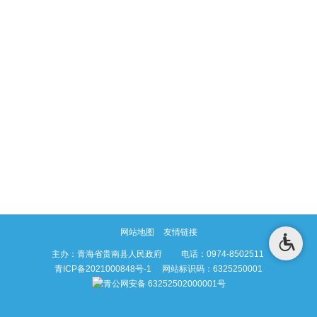
网站地图
友情链接
主办：青海省贵南县人民政府 电话：0974-8502511
青ICP备2021000848号-1
网站标识码：6325250001
青公网安备 63252502000001号