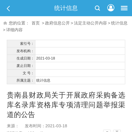
统计信息
您的位置：
首页
>
政府信息公开
>
法定主动公开内容
>
统计信息
>
详细内容
索引号：
发布机构：
生成日期：
2021-03-18
废止日期：
文 号：
所属主题：
统计信息
贵南县财政局关于开展政府采购备选
库名录库资格库专项清理问题举报渠
道的公告
来源：
发布时间：2021-03-18