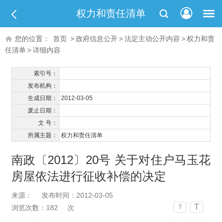
权力和责任清单
您的位置：
首页
>
政府信息公开
>
法定主动公开内容
>
权力和责
任清单
>
详细内容
索引号：
发布机构：
生成日期：
2012-03-05
废止日期：
文 号：
所属主题：
权力和责任清单
南政〔2012〕20号 关于对住户马玉花
房屋依法进行征收补偿的决定
来源：
发布时间：2012-03-05
T
浏览次数：
182
次
T