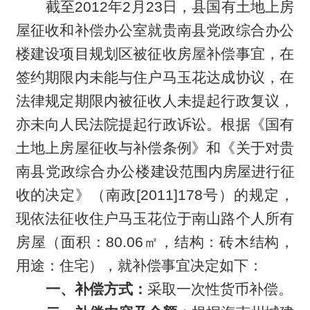
截至2012年2月23日，县国有土地上房
屋征收和补偿办公室就贵南县党政综合办公
楼建设项目规划区被征收房屋补偿事宜，在
签约期限内未能与住户马玉花达成协议，在
法律规定期限内被征收人未提起行政复议，
亦未向人民法院提起行政诉讼。根据《国有
土地上房屋征收与补偿条例》和《关于对贵
南县党政综合办公楼
建设范围内房屋进行征
收的
决定
》（南政[2011]178号）的规定，
现依法征收住户马玉花位于南山路个人所有
房屋（面积：80.06
㎡，
结构：砖木结构，
用途：住宅
），就补偿事宜决定如下：
一、补偿方式：
采取一次性货币补偿。