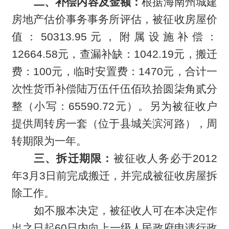
二、补偿内容及金额：
根据海南州城建
房地产估价事务事务所评估，
被征收房屋价
值：50313.95元，附属设施补偿：
12664.58元，查漏补缺：1042.19元，搬迁
费：100元，临时安置费：1470元，合计一
次性货币补偿陆万伍仟伍佰玖拾圆柒角贰分
整（小写：65590.72元）。另为被征收户
提供周转房一套（位于县城关滨河路），周
转期限为一年。
三、拆迁期限：
被征收人务必于2012
年3月3日前完成搬迁，并完成被征收房屋拆
除工作。
如不服本决定，被征收人可在本决定作
出之日起60日内向上一级人民政府申请行政